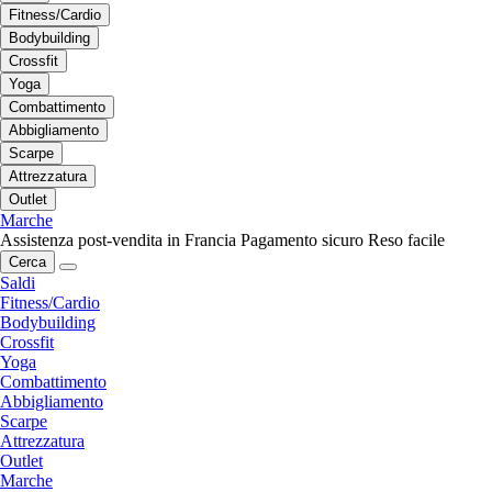
Fitness/Cardio
Bodybuilding
Crossfit
Yoga
Combattimento
Abbigliamento
Scarpe
Attrezzatura
Outlet
Marche
Assistenza post-vendita in Francia
Pagamento sicuro
Reso facile
Cerca
Saldi
Fitness/Cardio
Bodybuilding
Crossfit
Yoga
Combattimento
Abbigliamento
Scarpe
Attrezzatura
Outlet
Marche