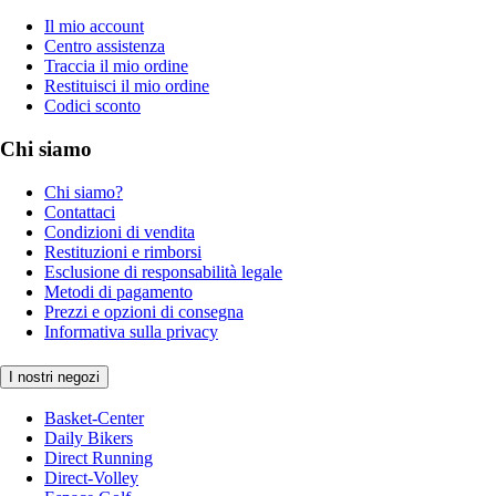
Il mio account
Centro assistenza
Traccia il mio ordine
Restituisci il mio ordine
Codici sconto
Chi siamo
Chi siamo?
Contattaci
Condizioni di vendita
Restituzioni e rimborsi
Esclusione di responsabilità legale
Metodi di pagamento
Prezzi e opzioni di consegna
Informativa sulla privacy
I nostri negozi
Basket-Center
Daily Bikers
Direct Running
Direct-Volley