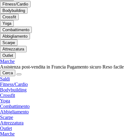
Fitness/Cardio
Bodybuilding
Crossfit
Yoga
Combattimento
Abbigliamento
Scarpe
Attrezzatura
Outlet
Marche
Assistenza post-vendita in Francia
Pagamento sicuro
Reso facile
Cerca
Saldi
Fitness/Cardio
Bodybuilding
Crossfit
Yoga
Combattimento
Abbigliamento
Scarpe
Attrezzatura
Outlet
Marche