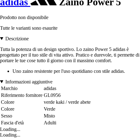
adidas
Zaino Power 5
Prodotto non disponibile
Tutte le varianti sono esaurite
Descrizione
Tutta la potenza di un design sportivo. Lo zaino Power 5 adidas è
progettato per il tuo stile di vita attivo. Pratico e durevole, ti permette di
portare le tue cose tutto il giorno con il massimo comfort.
Uno zaino resistente per l'uso quotidiano con stile adidas.
Informazioni aggiuntive
Marchio
adidas
Riferimento fornitore
GL0956
Colore
verde kaki / verde abete
Colore
Verde
Sesso
Misto
Fascia d'età
Adulti
Loading...
Loading...