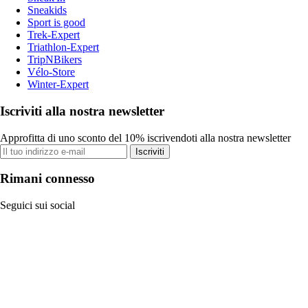
Sneakids
Sport is good
Trek-Expert
Triathlon-Expert
TripNBikers
Vélo-Store
Winter-Expert
Iscriviti alla nostra newsletter
Approfitta di uno sconto del 10% iscrivendoti alla nostra newsletter
Iscriviti
Rimani connesso
Seguici sui social