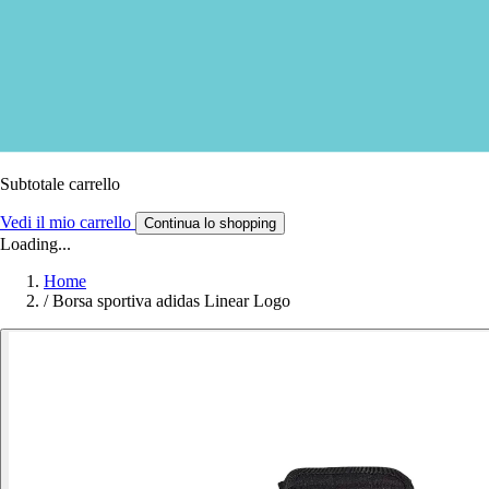
Subtotale carrello
Vedi il mio carrello
Continua lo shopping
Loading...
Home
/
Borsa sportiva adidas Linear Logo