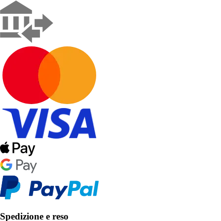
Spedizione e reso