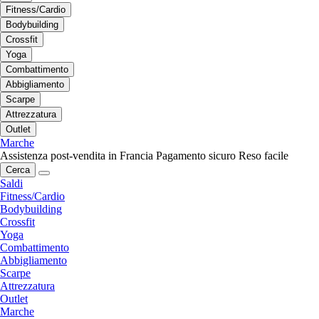
Fitness/Cardio
Bodybuilding
Crossfit
Yoga
Combattimento
Abbigliamento
Scarpe
Attrezzatura
Outlet
Marche
Assistenza post-vendita in Francia
Pagamento sicuro
Reso facile
Cerca
Saldi
Fitness/Cardio
Bodybuilding
Crossfit
Yoga
Combattimento
Abbigliamento
Scarpe
Attrezzatura
Outlet
Marche