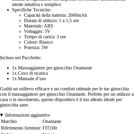
utente intuitiva e semplice.
Specifiche Tecniche:
Capacità della batteria: 2600mAh
Durata di utilizzo: 1 a 1,5 ore
Materiale: ABS
Voltaggio: 5V
Tempo di carica: 3 ore
Colore: Bianco
Potenza: 5W
Incluso nel Pacchetto:
1x Massaggiatore per ginocchio Onamaste
1x Cavo di ricarica
1x Manuale d’uso
Goditi un sollievo efficace e un comfort ottimale per le tue ginocchia
con il massaggiatore per ginocchio Onamaste. Perfetto per un utilizzo a
casa o in movimento, questo dispositivo è il tuo alleato ideale per
ginocchia sane.
Informazioni aggiuntive
Marchio
Onamaste
Riferimento fornitore
FIT100