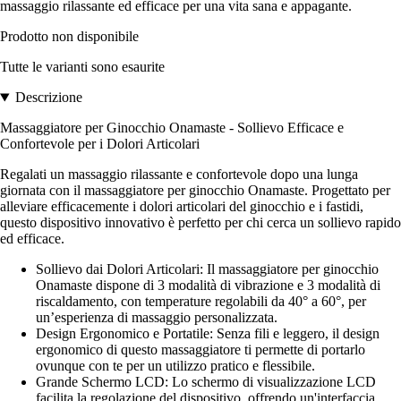
massaggio rilassante ed efficace per una vita sana e appagante.
Prodotto non disponibile
Tutte le varianti sono esaurite
Descrizione
Massaggiatore per Ginocchio Onamaste - Sollievo Efficace e
Confortevole per i Dolori Articolari
Regalati un massaggio rilassante e confortevole dopo una lunga
giornata con il massaggiatore per ginocchio Onamaste. Progettato per
alleviare efficacemente i dolori articolari del ginocchio e i fastidi,
questo dispositivo innovativo è perfetto per chi cerca un sollievo rapido
ed efficace.
Sollievo dai Dolori Articolari: Il massaggiatore per ginocchio
Onamaste dispone di 3 modalità di vibrazione e 3 modalità di
riscaldamento, con temperature regolabili da 40° a 60°, per
un’esperienza di massaggio personalizzata.
Design Ergonomico e Portatile: Senza fili e leggero, il design
ergonomico di questo massaggiatore ti permette di portarlo
ovunque con te per un utilizzo pratico e flessibile.
Grande Schermo LCD: Lo schermo di visualizzazione LCD
facilita la regolazione del dispositivo, offrendo un'interfaccia