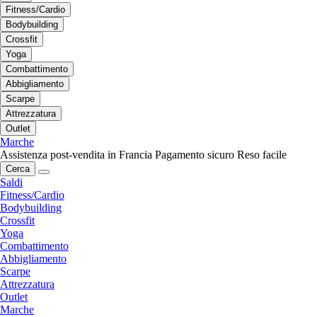
Fitness/Cardio
Bodybuilding
Crossfit
Yoga
Combattimento
Abbigliamento
Scarpe
Attrezzatura
Outlet
Marche
Assistenza post-vendita in Francia
Pagamento sicuro
Reso facile
Cerca
Saldi
Fitness/Cardio
Bodybuilding
Crossfit
Yoga
Combattimento
Abbigliamento
Scarpe
Attrezzatura
Outlet
Marche