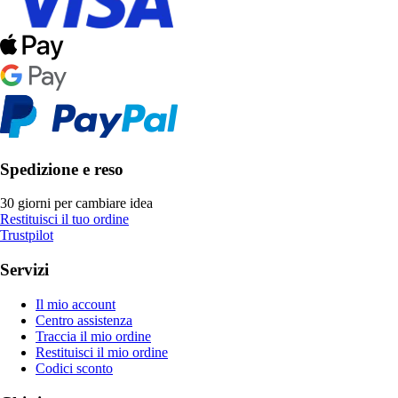
Spedizione e reso
30 giorni per cambiare idea
Restituisci il tuo ordine
Trustpilot
Servizi
Il mio account
Centro assistenza
Traccia il mio ordine
Restituisci il mio ordine
Codici sconto