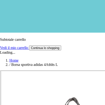
Subtotale carrello
Vedi il mio carrello
Continua lo shopping
Loading...
Home
/
Borsa sportiva adidas 4Athlts L