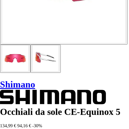
Shimano
Occhiali da sole CE-Equinox 5
134,99 €
94,16 €
-30%