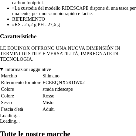
carbon footprint.
»La custodia del modello RIDESCAPE dispone di una tasca per
una lente, per uno scambio rapido e facile.
RIFERIMENTO
»RS : 25,2 g PH : 27,6 g
Caratteristiche
LE EQUINOX OFFRONO UNA NUOVA DIMENSIÓN IN
TERMINI DI STILE E VERSATILITÀ, IMPREGNATE DI
TECNOLOGIA.
Informazioni aggiuntive
Marchio
Shimano
Riferimento fornitore
ECEEQNX5RDW02
Colore
strada ridescape
Colore
Rosso
Sesso
Misto
Fascia d'età
Adulti
Loading...
Loading...
Tutte le nostre marche