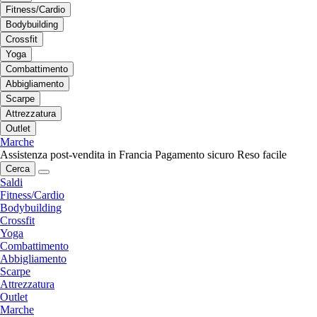
Fitness/Cardio
Bodybuilding
Crossfit
Yoga
Combattimento
Abbigliamento
Scarpe
Attrezzatura
Outlet
Marche
Assistenza post-vendita in Francia
Pagamento sicuro
Reso facile
Cerca
Saldi
Fitness/Cardio
Bodybuilding
Crossfit
Yoga
Combattimento
Abbigliamento
Scarpe
Attrezzatura
Outlet
Marche