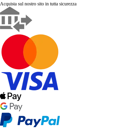
Acquista sul nostro sito in tutta sicurezza