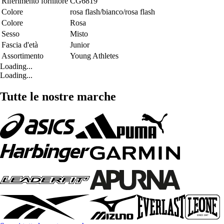
Riferimento fornitore
CG6819
Colore
rosa flash/bianco/rosa flash
Colore
Rosa
Sesso
Misto
Fascia d'età
Junior
Assortimento
Young Athletes
Loading...
Loading...
Tutte le nostre marche