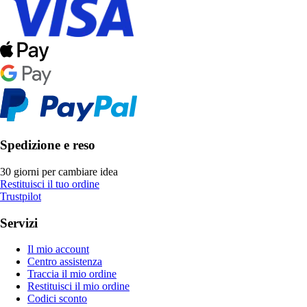
Spedizione e reso
30 giorni per cambiare idea
Restituisci il tuo ordine
Trustpilot
Servizi
Il mio account
Centro assistenza
Traccia il mio ordine
Restituisci il mio ordine
Codici sconto