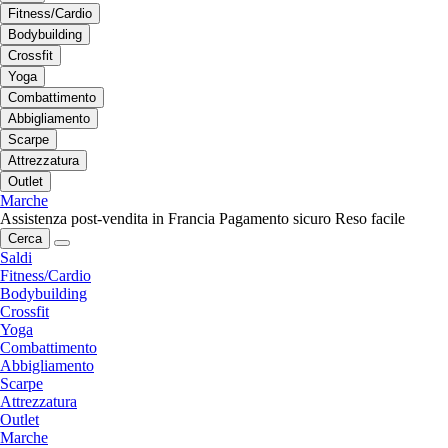
Fitness/Cardio
Bodybuilding
Crossfit
Yoga
Combattimento
Abbigliamento
Scarpe
Attrezzatura
Outlet
Marche
Assistenza post-vendita in Francia
Pagamento sicuro
Reso facile
Cerca
Saldi
Fitness/Cardio
Bodybuilding
Crossfit
Yoga
Combattimento
Abbigliamento
Scarpe
Attrezzatura
Outlet
Marche