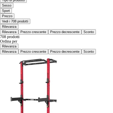
Tipo di prodotto
Sesso
Sport
Prezzo
Vedi i 708 prodotti
Rilevanza
Rilevanza
Prezzo crescente
Prezzo decrescente
Sconto
708 prodotti
Ordina per
Rilevanza
Rilevanza
Prezzo crescente
Prezzo decrescente
Sconto