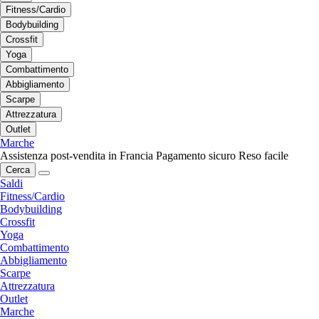
Fitness/Cardio
Bodybuilding
Crossfit
Yoga
Combattimento
Abbigliamento
Scarpe
Attrezzatura
Outlet
Marche
Assistenza post-vendita in Francia
Pagamento sicuro
Reso facile
Cerca
Saldi
Fitness/Cardio
Bodybuilding
Crossfit
Yoga
Combattimento
Abbigliamento
Scarpe
Attrezzatura
Outlet
Marche