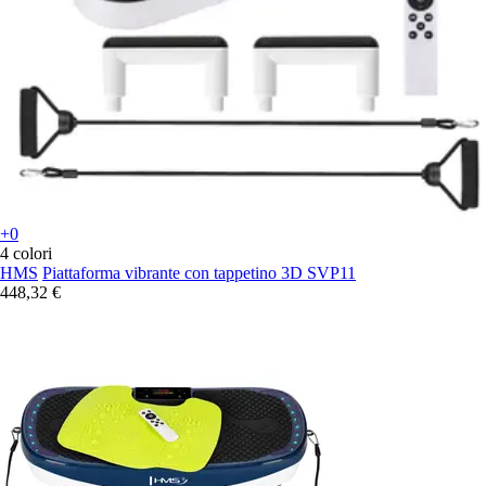
+0
4 colori
HMS
Piattaforma vibrante con tappetino 3D SVP11
448,32 €