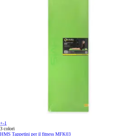
+-1
3 colori
HMS
Tappetini per il fitness MFK03