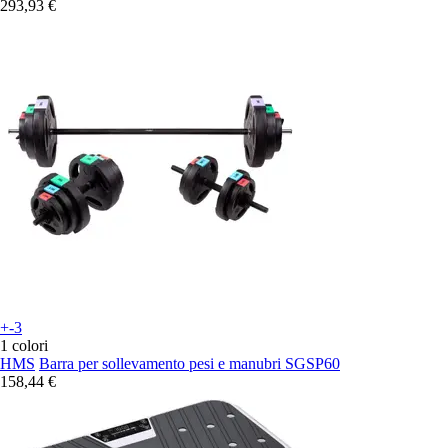
293,93 €
+-3
1 colori
HMS
Barra per sollevamento pesi e manubri SGSP60
158,44 €