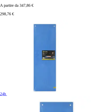
A partire da
347,86 €
298,76 €
24h