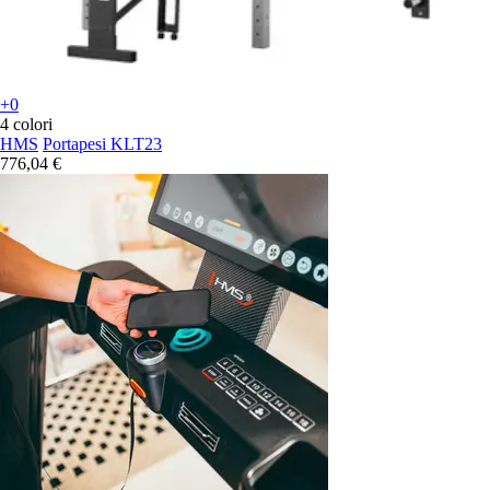
+0
4 colori
HMS
Portapesi KLT23
776,04 €