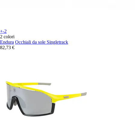
+-2
2 colori
Endura
Occhiali da sole Singletrack
82,73 €