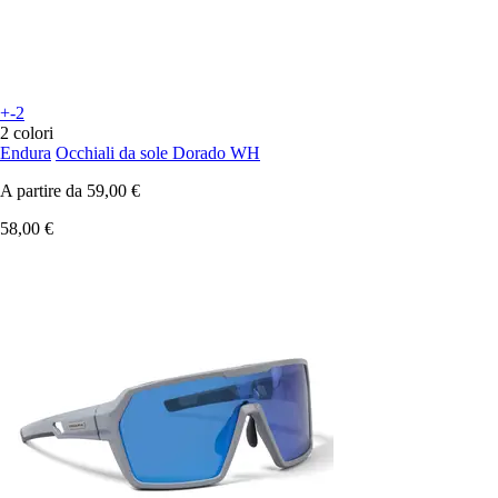
+-2
2 colori
Endura
Occhiali da sole Dorado WH
A partire da
59,00 €
58,00 €