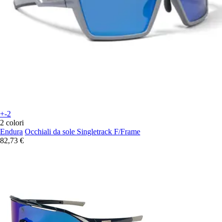
+-2
2 colori
Endura
Occhiali da sole Singletrack F/Frame
82,73 €