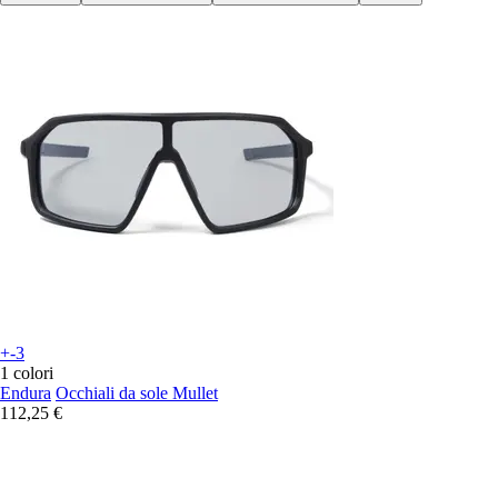
+-3
1 colori
Endura
Occhiali da sole Mullet
112,25 €