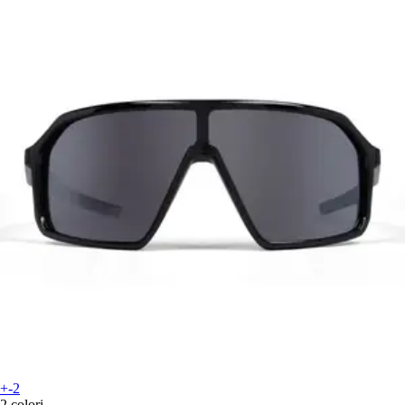
+-2
2 colori