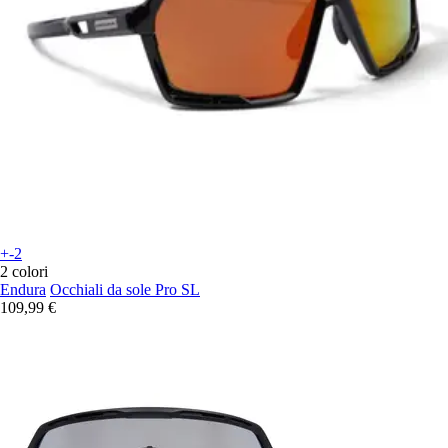
+-2
2 colori
Endura
Occhiali da sole Pro SL
109,99 €