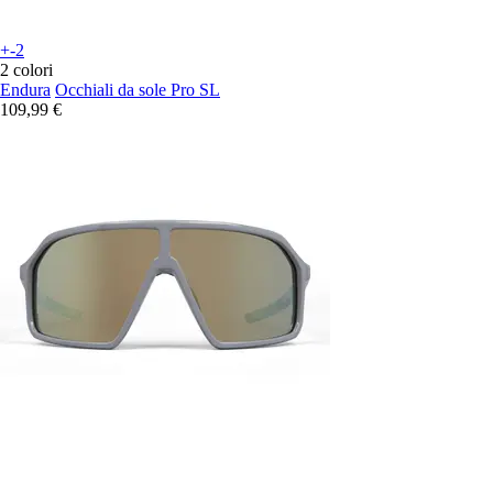
+-2
2 colori
Endura
Occhiali da sole Pro SL
109,99 €