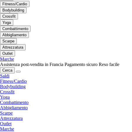
Fitness/Cardio
Bodybuilding
Crossfit
Yoga
Combattimento
Abbigliamento
Scarpe
Attrezzatura
Outlet
Marche
Assistenza post-vendita in Francia
Pagamento sicuro
Reso facile
Cerca
Saldi
Fitness/Cardio
Bodybuilding
Crossfit
Yoga
Combattimento
Abbigliamento
Scarpe
Attrezzatura
Outlet
Marche