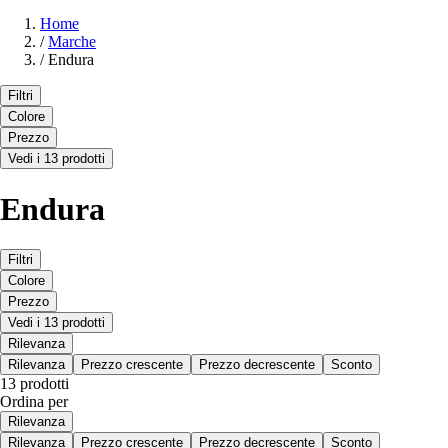
Home
/
Marche
/
Endura
Filtri
Colore
Prezzo
Vedi i 13 prodotti
Endura
Filtri
Colore
Prezzo
Vedi i 13 prodotti
Rilevanza
Rilevanza
Prezzo crescente
Prezzo decrescente
Sconto
13 prodotti
Ordina per
Rilevanza
Rilevanza
Prezzo crescente
Prezzo decrescente
Sconto