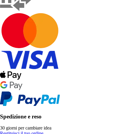
Spedizione e reso
30 giorni per cambiare idea
Restituisci il tuo ordine