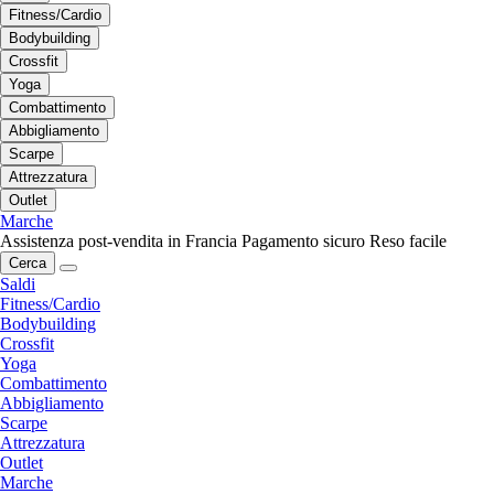
Fitness/Cardio
Bodybuilding
Crossfit
Yoga
Combattimento
Abbigliamento
Scarpe
Attrezzatura
Outlet
Marche
Assistenza post-vendita in Francia
Pagamento sicuro
Reso facile
Cerca
Saldi
Fitness/Cardio
Bodybuilding
Crossfit
Yoga
Combattimento
Abbigliamento
Scarpe
Attrezzatura
Outlet
Marche