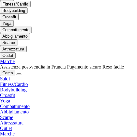
Fitness/Cardio
Bodybuilding
Crossfit
Yoga
Combattimento
Abbigliamento
Scarpe
Attrezzatura
Outlet
Marche
Assistenza post-vendita in Francia
Pagamento sicuro
Reso facile
Cerca
Saldi
Fitness/Cardio
Bodybuilding
Crossfit
Yoga
Combattimento
Abbigliamento
Scarpe
Attrezzatura
Outlet
Marche