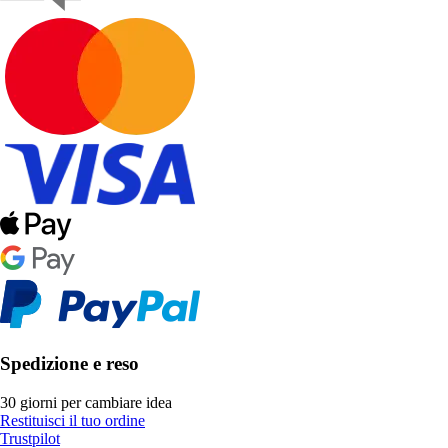
Spedizione e reso
30 giorni per cambiare idea
Restituisci il tuo ordine
Trustpilot