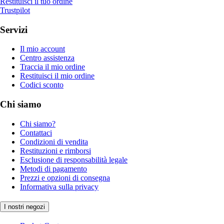
Restituisci il tuo ordine
Trustpilot
Servizi
Il mio account
Centro assistenza
Traccia il mio ordine
Restituisci il mio ordine
Codici sconto
Chi siamo
Chi siamo?
Contattaci
Condizioni di vendita
Restituzioni e rimborsi
Esclusione di responsabilità legale
Metodi di pagamento
Prezzi e opzioni di consegna
Informativa sulla privacy
I nostri negozi