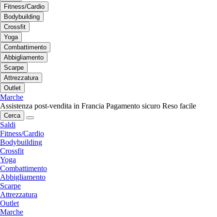
Fitness/Cardio
Bodybuilding
Crossfit
Yoga
Combattimento
Abbigliamento
Scarpe
Attrezzatura
Outlet
Marche
Assistenza post-vendita in Francia
Pagamento sicuro
Reso facile
Cerca
Saldi
Fitness/Cardio
Bodybuilding
Crossfit
Yoga
Combattimento
Abbigliamento
Scarpe
Attrezzatura
Outlet
Marche