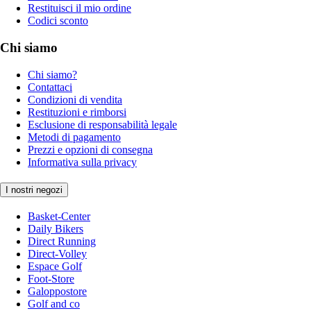
Restituisci il mio ordine
Codici sconto
Chi siamo
Chi siamo?
Contattaci
Condizioni di vendita
Restituzioni e rimborsi
Esclusione di responsabilità legale
Metodi di pagamento
Prezzi e opzioni di consegna
Informativa sulla privacy
I nostri negozi
Basket-Center
Daily Bikers
Direct Running
Direct-Volley
Espace Golf
Foot-Store
Galoppostore
Golf and co