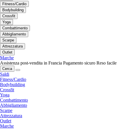
Fitness/Cardio
Bodybuilding
Crossfit
Yoga
Combattimento
Abbigliamento
Scarpe
Attrezzatura
Outlet
Marche
Assistenza post-vendita in Francia
Pagamento sicuro
Reso facile
Cerca
Saldi
Fitness/Cardio
Bodybuilding
Crossfit
Yoga
Combattimento
Abbigliamento
Scarpe
Attrezzatura
Outlet
Marche