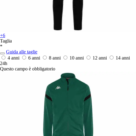
+6
Taglia
*
Guida alle taglie
4 anni
6 anni
8 anni
10 anni
12 anni
14 anni
24h
Questo campo è obbligatorio