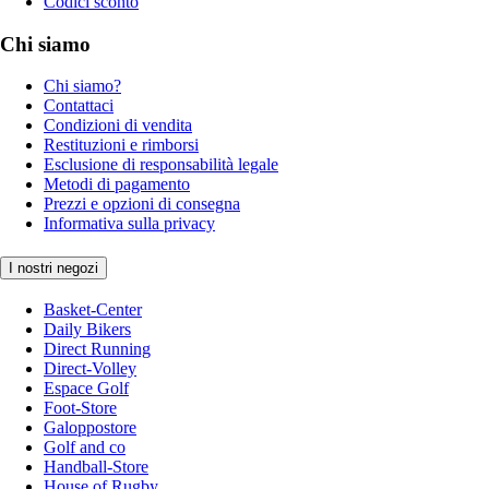
Codici sconto
Chi siamo
Chi siamo?
Contattaci
Condizioni di vendita
Restituzioni e rimborsi
Esclusione di responsabilità legale
Metodi di pagamento
Prezzi e opzioni di consegna
Informativa sulla privacy
I nostri negozi
Basket-Center
Daily Bikers
Direct Running
Direct-Volley
Espace Golf
Foot-Store
Galoppostore
Golf and co
Handball-Store
House of Rugby