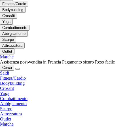
Fitness/Cardio
Bodybuilding
Crossfit
Yoga
Combattimento
Abbigliamento
Scarpe
Attrezzatura
Outlet
Marche
Assistenza post-vendita in Francia
Pagamento sicuro
Reso facile
Cerca
Saldi
Fitness/Cardio
Bodybuilding
Crossfit
Yoga
Combattimento
Abbigliamento
Scarpe
Attrezzatura
Outlet
Marche