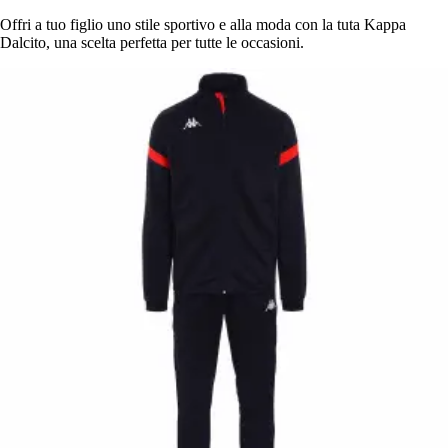
Offri a tuo figlio uno stile sportivo e alla moda con la tuta Kappa
Dalcito, una scelta perfetta per tutte le occasioni.