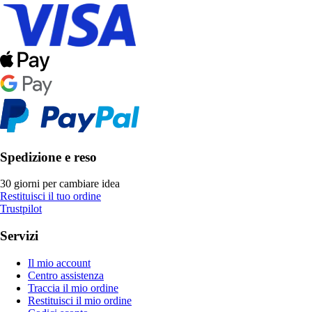
Spedizione e reso
30 giorni per cambiare idea
Restituisci il tuo ordine
Trustpilot
Servizi
Il mio account
Centro assistenza
Traccia il mio ordine
Restituisci il mio ordine