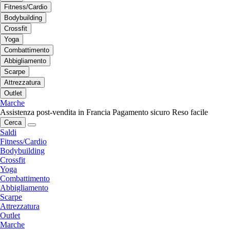
Fitness/Cardio
Bodybuilding
Crossfit
Yoga
Combattimento
Abbigliamento
Scarpe
Attrezzatura
Outlet
Marche
Assistenza post-vendita in Francia
Pagamento sicuro
Reso facile
Cerca
Saldi
Fitness/Cardio
Bodybuilding
Crossfit
Yoga
Combattimento
Abbigliamento
Scarpe
Attrezzatura
Outlet
Marche