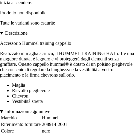
inizia a scendere.
Prodotto non disponibile
Tutte le varianti sono esaurite
Descrizione
Accessorio Hummel training cappello
Realizzato in maglia acrilica, il HUMMEL TRAINING HAT offre una
maggiore durata, è leggero e vi proteggerà dagli elementi senza
graffiare. Questo cappello hummel® è dotato di un polsino pieghevole
che consente di regolare la lunghezza e la vestibilità a vostro
piacimento e la firma chevrons sull'orlo.
Maglia
Risvolto pieghevole
Chevron
Vestibilità stretta
Informazioni aggiuntive
Marchio
Hummel
Riferimento fornitore
208914-2001
Colore
nero