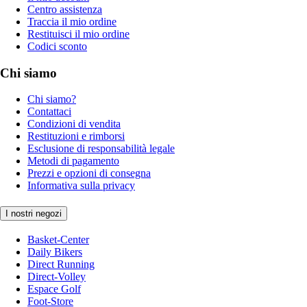
Centro assistenza
Traccia il mio ordine
Restituisci il mio ordine
Codici sconto
Chi siamo
Chi siamo?
Contattaci
Condizioni di vendita
Restituzioni e rimborsi
Esclusione di responsabilità legale
Metodi di pagamento
Prezzi e opzioni di consegna
Informativa sulla privacy
I nostri negozi
Basket-Center
Daily Bikers
Direct Running
Direct-Volley
Espace Golf
Foot-Store