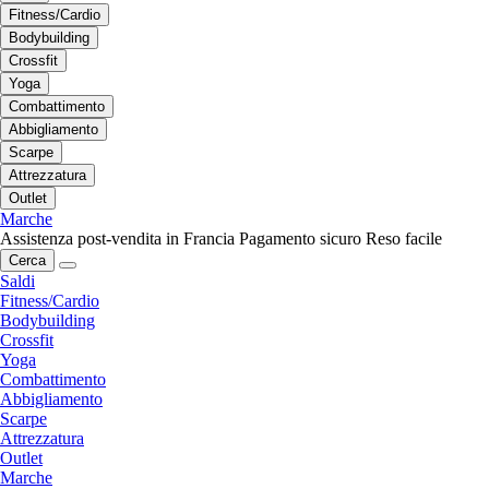
Fitness/Cardio
Bodybuilding
Crossfit
Yoga
Combattimento
Abbigliamento
Scarpe
Attrezzatura
Outlet
Marche
Assistenza post-vendita in Francia
Pagamento sicuro
Reso facile
Cerca
Saldi
Fitness/Cardio
Bodybuilding
Crossfit
Yoga
Combattimento
Abbigliamento
Scarpe
Attrezzatura
Outlet
Marche