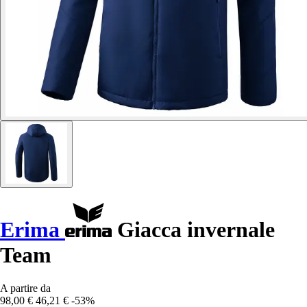
Erima
Giacca invernale
Team
A partire da
98,00 €
46,21 €
-53%