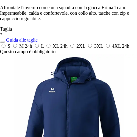
Affrontate l'inverno come una squadra con la giacca Erima Team!
Impermeabile, calda e confortevole, con collo alto, tasche con zip e
cappuccio regolabile.
Taglia
*
Guida alle taglie
S
M
24h
L
XL
24h
2XL
3XL
4XL
24h
Questo campo è obbligatorio