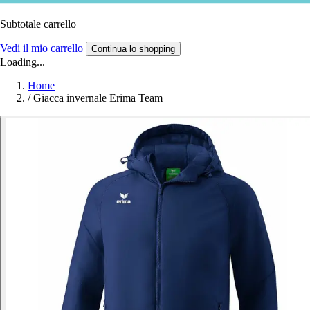
Subtotale carrello
Vedi il mio carrello
Continua lo shopping
Loading...
Home
/
Giacca invernale Erima Team