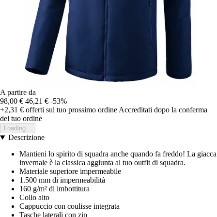
A partire da
98,00 €
46,21 €
-53%
+2,31 €
offerti sul tuo prossimo ordine
Accreditati dopo la conferma
del tuo ordine
Loading...
Descrizione
Mantieni lo spirito di squadra anche quando fa freddo! La giacca
invernale è la classica aggiunta al tuo outfit di squadra.
Materiale superiore impermeabile
1.500 mm di impermeabilità
160 g/m² di imbottitura
Collo alto
Cappuccio con coulisse integrata
Tasche laterali con zip