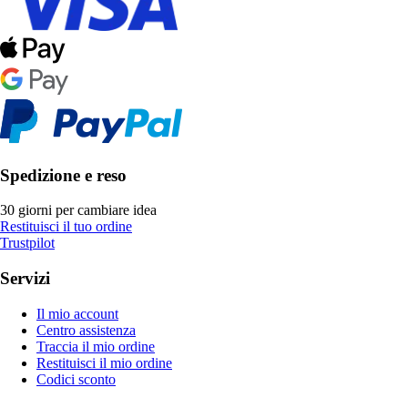
Spedizione e reso
30 giorni per cambiare idea
Restituisci il tuo ordine
Trustpilot
Servizi
Il mio account
Centro assistenza
Traccia il mio ordine
Restituisci il mio ordine
Codici sconto