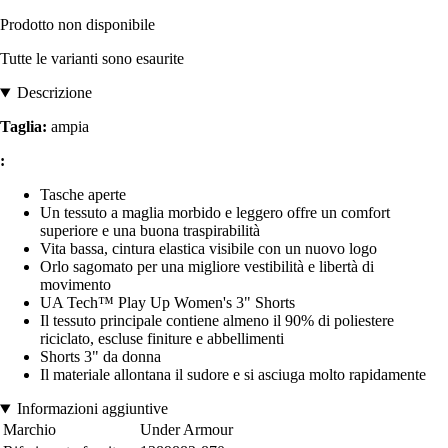
Prodotto non disponibile
Tutte le varianti sono esaurite
Descrizione
Taglia:
ampia
:
Tasche aperte
Un tessuto a maglia morbido e leggero offre un comfort
superiore e una buona traspirabilità
Vita bassa, cintura elastica visibile con un nuovo logo
Orlo sagomato per una migliore vestibilità e libertà di
movimento
UA Tech™ Play Up Women's 3" Shorts
Il tessuto principale contiene almeno il 90% di poliestere
riciclato, escluse finiture e abbellimenti
Shorts 3" da donna
Il materiale allontana il sudore e si asciuga molto rapidamente
Informazioni aggiuntive
Marchio
Under Armour