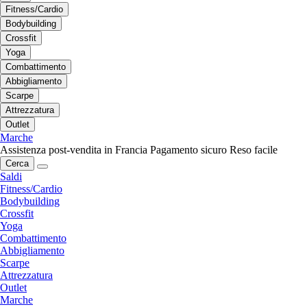
Fitness/Cardio
Bodybuilding
Crossfit
Yoga
Combattimento
Abbigliamento
Scarpe
Attrezzatura
Outlet
Marche
Assistenza post-vendita in Francia
Pagamento sicuro
Reso facile
Cerca
Saldi
Fitness/Cardio
Bodybuilding
Crossfit
Yoga
Combattimento
Abbigliamento
Scarpe
Attrezzatura
Outlet
Marche