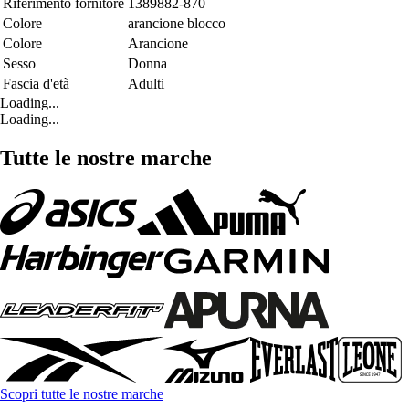
Riferimento fornitore
1389882-870
Colore
arancione blocco
Colore
Arancione
Sesso
Donna
Fascia d'età
Adulti
Loading...
Loading...
Tutte le nostre marche
Scopri tutte le nostre marche