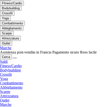
Fitness/Cardio
Bodybuilding
Crossfit
Yoga
Combattimento
Abbigliamento
Scarpe
Attrezzatura
Outlet
Marche
Assistenza post-vendita in Francia
Pagamento sicuro
Reso facile
Cerca
Saldi
Fitness/Cardio
Bodybuilding
Crossfit
Yoga
Combattimento
Abbigliamento
Scarpe
Attrezzatura
Outlet
Marche