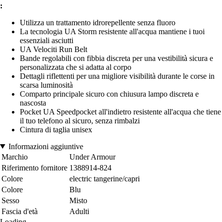
:
Utilizza un trattamento idrorepellente senza fluoro
La tecnologia UA Storm resistente all'acqua mantiene i tuoi
essenziali asciutti
UA Velociti Run Belt
Bande regolabili con fibbia discreta per una vestibilità sicura e
personalizzata che si adatta al corpo
Dettagli riflettenti per una migliore visibilità durante le corse in
scarsa luminosità
Comparto principale sicuro con chiusura lampo discreta e
nascosta
Pocket UA Speedpocket all'indietro resistente all'acqua che tiene
il tuo telefono al sicuro, senza rimbalzi
Cintura di taglia unisex
Informazioni aggiuntive
Marchio
Under Armour
Riferimento fornitore
1388914-824
Colore
electric tangerine/capri
Colore
Blu
Sesso
Misto
Fascia d'età
Adulti
Loading...