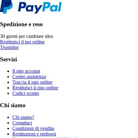
Spedizione e reso
30 giorni per cambiare idea
Restituisci il tuo ordine
Trustpilot
Servizi
Il mio account
Centro assistenza
Traccia il mio ordine
Restituisci il mio ordine
Codici sconto
Chi siamo
Chi siamo?
Contattaci
Condizioni di vendita
Restituzioni e rimborsi