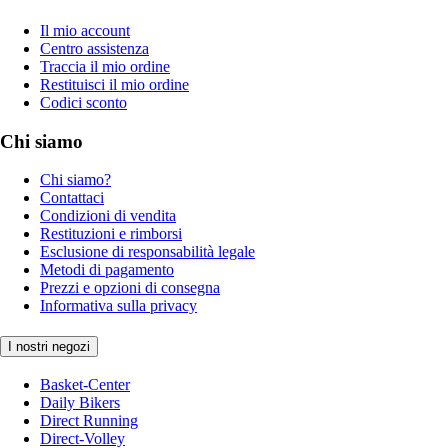
Il mio account
Centro assistenza
Traccia il mio ordine
Restituisci il mio ordine
Codici sconto
Chi siamo
Chi siamo?
Contattaci
Condizioni di vendita
Restituzioni e rimborsi
Esclusione di responsabilità legale
Metodi di pagamento
Prezzi e opzioni di consegna
Informativa sulla privacy
I nostri negozi
Basket-Center
Daily Bikers
Direct Running
Direct-Volley