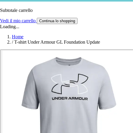
Subtotale carrello
Vedi il mio carrello
Continua lo shopping
Loading...
Home
/
T-shirt Under Armour GL Foundation Update