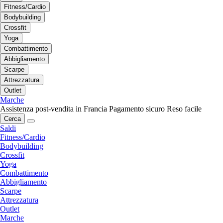
Fitness/Cardio
Bodybuilding
Crossfit
Yoga
Combattimento
Abbigliamento
Scarpe
Attrezzatura
Outlet
Marche
Assistenza post-vendita in Francia
Pagamento sicuro
Reso facile
Cerca
Saldi
Fitness/Cardio
Bodybuilding
Crossfit
Yoga
Combattimento
Abbigliamento
Scarpe
Attrezzatura
Outlet
Marche