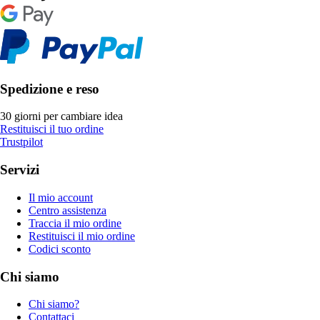
Spedizione e reso
30 giorni per cambiare idea
Restituisci il tuo ordine
Trustpilot
Servizi
Il mio account
Centro assistenza
Traccia il mio ordine
Restituisci il mio ordine
Codici sconto
Chi siamo
Chi siamo?
Contattaci