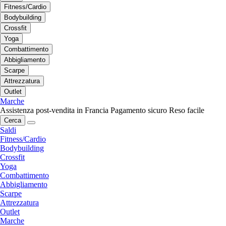
Fitness/Cardio
Bodybuilding
Crossfit
Yoga
Combattimento
Abbigliamento
Scarpe
Attrezzatura
Outlet
Marche
Assistenza post-vendita in Francia
Pagamento sicuro
Reso facile
Cerca
Saldi
Fitness/Cardio
Bodybuilding
Crossfit
Yoga
Combattimento
Abbigliamento
Scarpe
Attrezzatura
Outlet
Marche