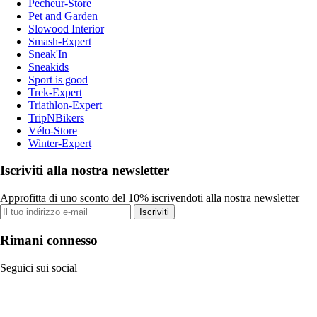
Pecheur-Store
Pet and Garden
Slowood Interior
Smash-Expert
Sneak'In
Sneakids
Sport is good
Trek-Expert
Triathlon-Expert
TripNBikers
Vélo-Store
Winter-Expert
Iscriviti alla nostra newsletter
Approfitta di uno sconto del 10% iscrivendoti alla nostra newsletter
Iscriviti
Rimani connesso
Seguici sui social