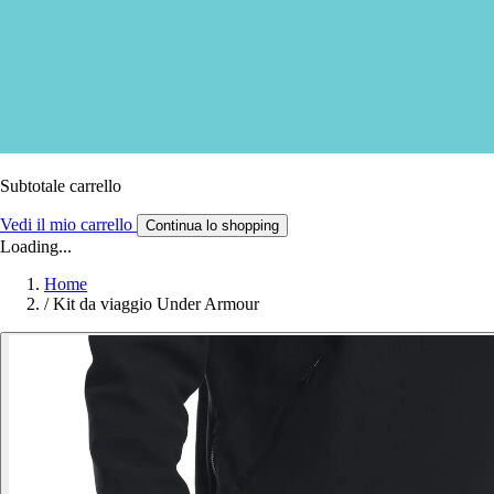
Subtotale carrello
Vedi il mio carrello
Continua lo shopping
Loading...
Home
/
Kit da viaggio Under Armour