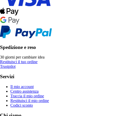
Spedizione e reso
30 giorni per cambiare idea
Restituisci il tuo ordine
Trustpilot
Servizi
Il mio account
Centro assistenza
Traccia il mio ordine
Restituisci il mio ordine
Codici sconto
Chi siamo