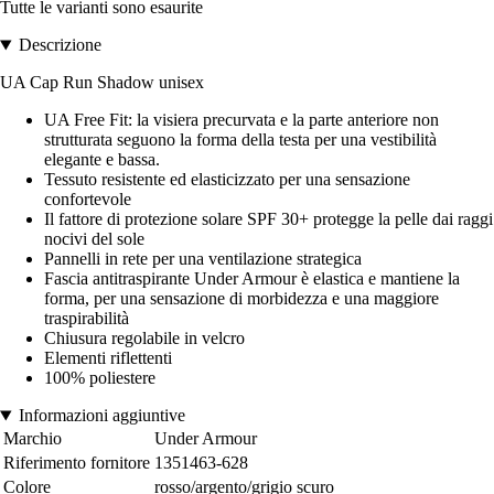
Tutte le varianti sono esaurite
Descrizione
UA Cap Run Shadow unisex
UA Free Fit: la visiera precurvata e la parte anteriore non
strutturata seguono la forma della testa per una vestibilità
elegante e bassa.
Tessuto resistente ed elasticizzato per una sensazione
confortevole
Il fattore di protezione solare SPF 30+ protegge la pelle dai raggi
nocivi del sole
Pannelli in rete per una ventilazione strategica
Fascia antitraspirante Under Armour è elastica e mantiene la
forma, per una sensazione di morbidezza e una maggiore
traspirabilità
Chiusura regolabile in velcro
Elementi riflettenti
100% poliestere
Informazioni aggiuntive
Marchio
Under Armour
Riferimento fornitore
1351463-628
Colore
rosso/argento/grigio scuro