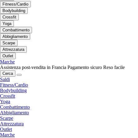
Fitness/Cardio
Bodybuilding
Crossfit
Yoga
Combattimento
Abbigliamento
Scarpe
Attrezzatura
Outlet
Marche
Assistenza post-vendita in Francia
Pagamento sicuro
Reso facile
Cerca
Saldi
Fitness/Cardio
Bodybuilding
Crossfit
Yoga
Combattimento
Abbigliamento
Scarpe
Attrezzatura
Outlet
Marche