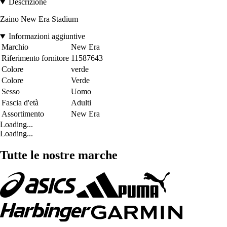
Descrizione
Zaino New Era Stadium
Informazioni aggiuntive
Marchio
New Era
Riferimento fornitore
11587643
Colore
verde
Colore
Verde
Sesso
Uomo
Fascia d'età
Adulti
Assortimento
New Era
Loading...
Loading...
Tutte le nostre marche