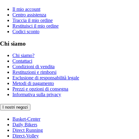
Il mio account
Centro assistenza
Traccia il mio ordine
Restituisci il mio ordine
Codici sconto
Chi siamo
Chi siamo?
Contattaci
Condizioni di vendita
Restituzioni e rimborsi
Esclusione di responsabilità legale
Metodi di pagamento
Prezzi e opzioni di consegna
Informativa sulla privacy
I nostri negozi
Basket-Center
Daily Bikers
Direct Running
Direct-Volley