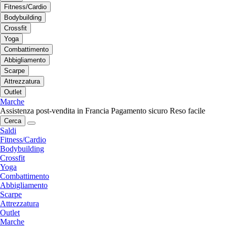
Fitness/Cardio
Bodybuilding
Crossfit
Yoga
Combattimento
Abbigliamento
Scarpe
Attrezzatura
Outlet
Marche
Assistenza post-vendita in Francia
Pagamento sicuro
Reso facile
Cerca
Saldi
Fitness/Cardio
Bodybuilding
Crossfit
Yoga
Combattimento
Abbigliamento
Scarpe
Attrezzatura
Outlet
Marche