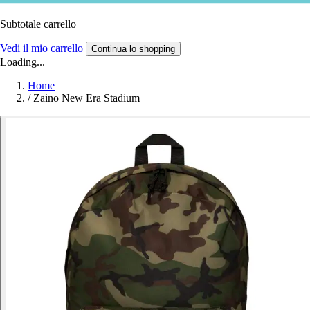
Subtotale carrello
Vedi il mio carrello
Continua lo shopping
Loading...
Home
/
Zaino New Era Stadium