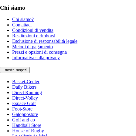
Chi siamo
Chi siamo?
Contattaci
Condizioni di vendita
Restituzioni e rimborsi
Esclusione di responsabilità legale
Metodi di pagamento
Prezzi e opzioni di consegna
Informativa sulla privacy
I nostri negozi
Basket-Center
Daily Bikers
Direct Running
Direct-Volley
Espace Golf
Foot-Store
Galoppostore
Golf and co
Handball-Store
House of Rugby