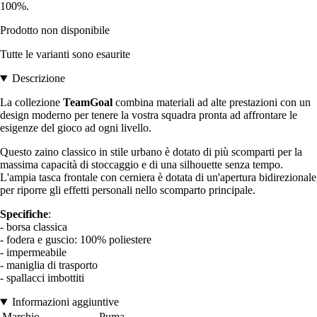
100%.
Prodotto non disponibile
Tutte le varianti sono esaurite
Descrizione
La collezione
TeamGoal
combina materiali ad alte prestazioni con un
design moderno per tenere la vostra squadra pronta ad affrontare le
esigenze del gioco ad ogni livello.
Questo zaino classico in stile urbano è dotato di più scomparti per la
massima capacità di stoccaggio e di una silhouette senza tempo.
L'ampia tasca frontale con cerniera è dotata di un'apertura bidirezionale
per riporre gli effetti personali nello scomparto principale.
Specifiche
:
- borsa classica
- fodera e guscio: 100% poliestere
- impermeabile
- maniglia di trasporto
- spallacci imbottiti
Informazioni aggiuntive
Marchio
Puma