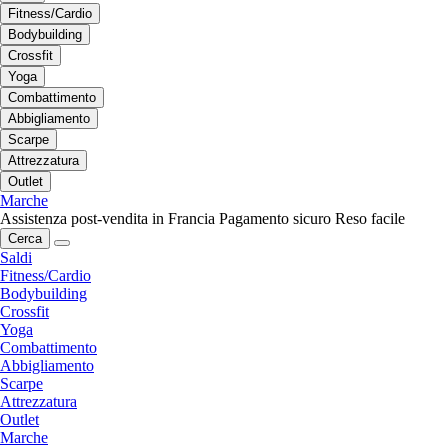
Fitness/Cardio
Bodybuilding
Crossfit
Yoga
Combattimento
Abbigliamento
Scarpe
Attrezzatura
Outlet
Marche
Assistenza post-vendita in Francia
Pagamento sicuro
Reso facile
Cerca
Saldi
Fitness/Cardio
Bodybuilding
Crossfit
Yoga
Combattimento
Abbigliamento
Scarpe
Attrezzatura
Outlet
Marche