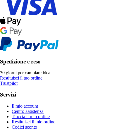
Spedizione e reso
30 giorni per cambiare idea
Restituisci il tuo ordine
Trustpilot
Servizi
Il mio account
Centro assistenza
Traccia il mio ordine
Restituisci il mio ordine
Codici sconto