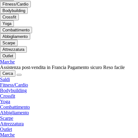
Fitness/Cardio
Bodybuilding
Crossfit
Yoga
Combattimento
Abbigliamento
Scarpe
Attrezzatura
Outlet
Marche
Assistenza post-vendita in Francia
Pagamento sicuro
Reso facile
Cerca
Saldi
Fitness/Cardio
Bodybuilding
Crossfit
Yoga
Combattimento
Abbigliamento
Scarpe
Attrezzatura
Outlet
Marche