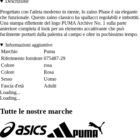
Descrizione
Progettato con l'atleta moderno in mente, lo zaino Phase è sia elegante
che funzionale. Questo zaino classico ha spallacci regolabili e imbottiti.
Una stampa riflettente del logo PUMA Archive No. 1 sulla parte
anteriore completa il look per un elemento accattivante che può
facilmente portarti dalla palestra al campo e oltre in pochissimo tempo.
Informazioni aggiuntive
Marchio
Puma
Riferimento fornitore
075487-29
Colore
rosa
Colore
Rosa
Sesso
Uomo
Fascia d'età
Adulti
Loading...
Loading...
Tutte le nostre marche