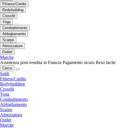
Fitness/Cardio
Bodybuilding
Crossfit
Yoga
Combattimento
Abbigliamento
Scarpe
Attrezzatura
Outlet
Marche
Assistenza post-vendita in Francia
Pagamento sicuro
Reso facile
Cerca
Saldi
Fitness/Cardio
Bodybuilding
Crossfit
Yoga
Combattimento
Abbigliamento
Scarpe
Attrezzatura
Outlet
Marche