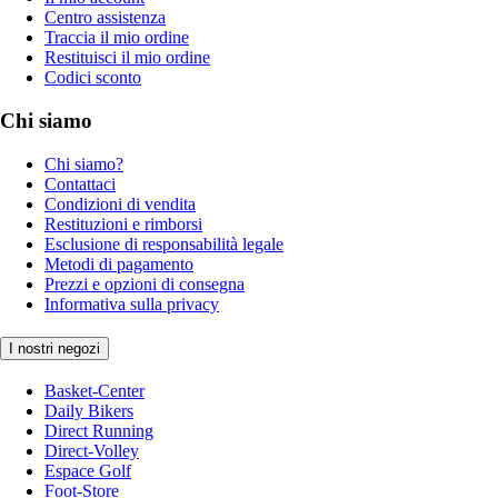
Centro assistenza
Traccia il mio ordine
Restituisci il mio ordine
Codici sconto
Chi siamo
Chi siamo?
Contattaci
Condizioni di vendita
Restituzioni e rimborsi
Esclusione di responsabilità legale
Metodi di pagamento
Prezzi e opzioni di consegna
Informativa sulla privacy
I nostri negozi
Basket-Center
Daily Bikers
Direct Running
Direct-Volley
Espace Golf
Foot-Store