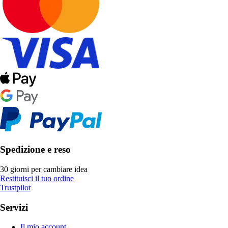
Spedizione e reso
30 giorni per cambiare idea
Restituisci il tuo ordine
Trustpilot
Servizi
Il mio account