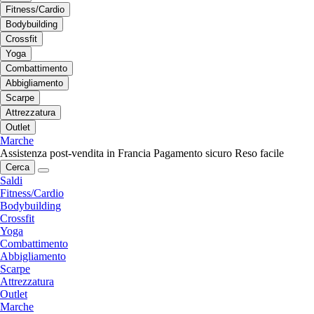
Fitness/Cardio
Bodybuilding
Crossfit
Yoga
Combattimento
Abbigliamento
Scarpe
Attrezzatura
Outlet
Marche
Assistenza post-vendita in Francia
Pagamento sicuro
Reso facile
Cerca
Saldi
Fitness/Cardio
Bodybuilding
Crossfit
Yoga
Combattimento
Abbigliamento
Scarpe
Attrezzatura
Outlet
Marche