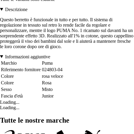
Descrizione
Questo berretto è funzionale in tutto e per tutto. Il sistema di
regolazione in tessuto sul retro lo rende facile da regolare e
personalizzare, mentre il logo PUMA No. 1 ricamato sul davanti ha un
sorprendente effetto 3D. Realizzato all'1% in cotone, questo cappellino
proteggerà il viso dei bambini dal sole e li aiuterà a mantenere fresche
le loro corone dopo ore di gioco.
Informazioni aggiuntive
Marchio
Puma
Riferimento fornitore
024803-04
Colore
rosa veloce
Colore
Rosa
Sesso
Misto
Fascia d'età
Junior
Loading...
Loading...
Tutte le nostre marche