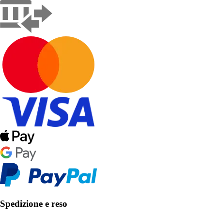
Spedizione e reso