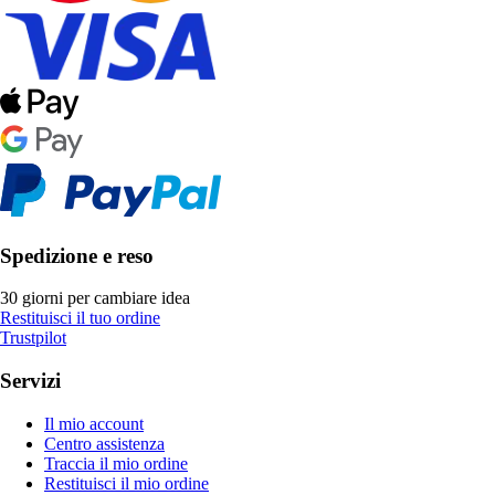
Spedizione e reso
30 giorni per cambiare idea
Restituisci il tuo ordine
Trustpilot
Servizi
Il mio account
Centro assistenza
Traccia il mio ordine
Restituisci il mio ordine