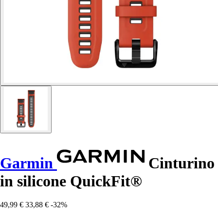
Garmin
Cinturino
in silicone QuickFit®
49,99 €
33,88 €
-32%