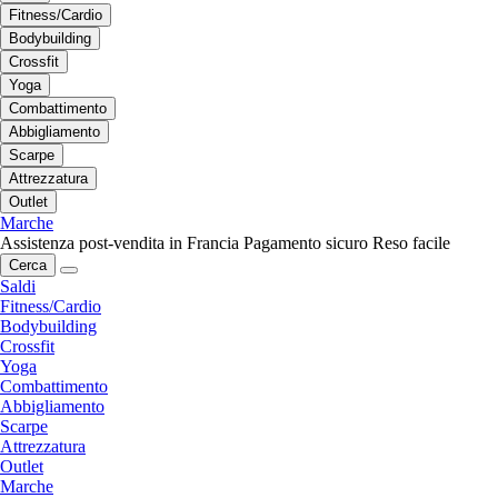
Fitness/Cardio
Bodybuilding
Crossfit
Yoga
Combattimento
Abbigliamento
Scarpe
Attrezzatura
Outlet
Marche
Assistenza post-vendita in Francia
Pagamento sicuro
Reso facile
Cerca
Saldi
Fitness/Cardio
Bodybuilding
Crossfit
Yoga
Combattimento
Abbigliamento
Scarpe
Attrezzatura
Outlet
Marche