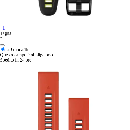
+1
Taglia
*
20 mm
24h
Questo campo è obbligatorio
Spedito in 24 ore