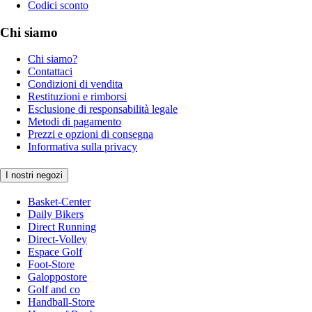
Codici sconto
Chi siamo
Chi siamo?
Contattaci
Condizioni di vendita
Restituzioni e rimborsi
Esclusione di responsabilità legale
Metodi di pagamento
Prezzi e opzioni di consegna
Informativa sulla privacy
I nostri negozi
Basket-Center
Daily Bikers
Direct Running
Direct-Volley
Espace Golf
Foot-Store
Galoppostore
Golf and co
Handball-Store