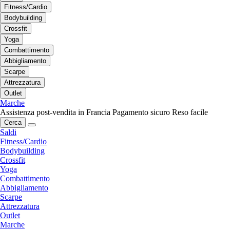
Fitness/Cardio
Bodybuilding
Crossfit
Yoga
Combattimento
Abbigliamento
Scarpe
Attrezzatura
Outlet
Marche
Assistenza post-vendita in Francia
Pagamento sicuro
Reso facile
Cerca
Saldi
Fitness/Cardio
Bodybuilding
Crossfit
Yoga
Combattimento
Abbigliamento
Scarpe
Attrezzatura
Outlet
Marche