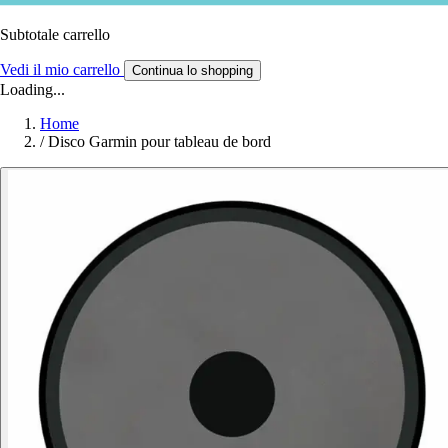
Subtotale carrello
Vedi il mio carrello
Continua lo shopping
Loading...
Home
/
Disco Garmin pour tableau de bord