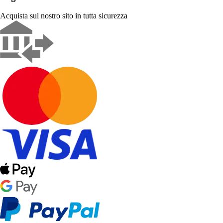
Acquista sul nostro sito in tutta sicurezza