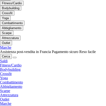
Fitness/Cardio
Bodybuilding
Crossfit
Yoga
Combattimento
Abbigliamento
Scarpe
Attrezzatura
Outlet
Marche
Assistenza post-vendita in Francia
Pagamento sicuro
Reso facile
Cerca
Saldi
Fitness/Cardio
Bodybuilding
Crossfit
Yoga
Combattimento
Abbigliamento
Scarpe
Attrezzatura
Outlet
Marche