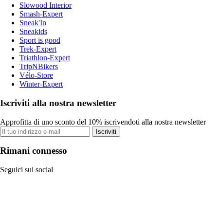
Slowood Interior
Smash-Expert
Sneak'In
Sneakids
Sport is good
Trek-Expert
Triathlon-Expert
TripNBikers
Vélo-Store
Winter-Expert
Iscriviti alla nostra newsletter
Approfitta di uno sconto del 10% iscrivendoti alla nostra newsletter
Iscriviti
Rimani connesso
Seguici sui social