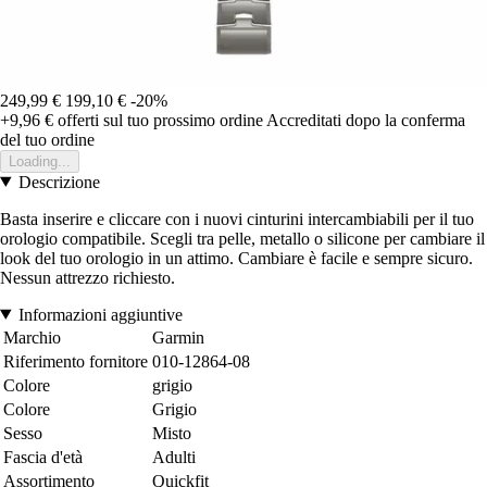
249,99 €
199,10 €
-20%
+9,96 €
offerti sul tuo prossimo ordine
Accreditati dopo la conferma
del tuo ordine
Loading...
Descrizione
Basta inserire e cliccare con i nuovi cinturini intercambiabili per il tuo
orologio compatibile. Scegli tra pelle, metallo o silicone per cambiare il
look del tuo orologio in un attimo. Cambiare è facile e sempre sicuro.
Nessun attrezzo richiesto.
Informazioni aggiuntive
Marchio
Garmin
Riferimento fornitore
010-12864-08
Colore
grigio
Colore
Grigio
Sesso
Misto
Fascia d'età
Adulti
Assortimento
Quickfit