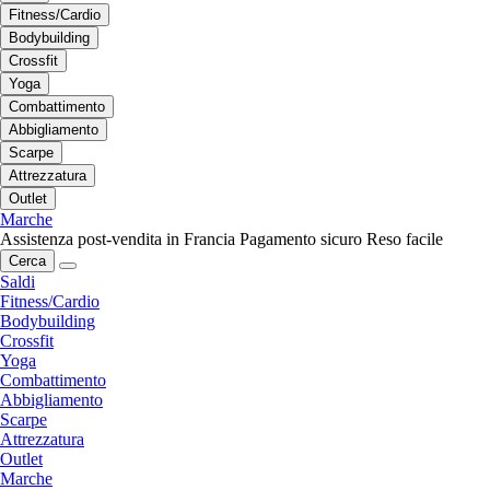
Fitness/Cardio
Bodybuilding
Crossfit
Yoga
Combattimento
Abbigliamento
Scarpe
Attrezzatura
Outlet
Marche
Assistenza post-vendita in Francia
Pagamento sicuro
Reso facile
Cerca
Saldi
Fitness/Cardio
Bodybuilding
Crossfit
Yoga
Combattimento
Abbigliamento
Scarpe
Attrezzatura
Outlet
Marche