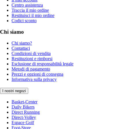
Centro assistenza
Traccia il mio ordine
Restituisci il mio ordine
Codici sconto
Chi siamo
Chi siamo?
Contattaci
Condizioni di vendita
Restituzioni e rimborsi
Esclusione di responsabilità legale
Metodi di pagamento
Prezzi e opzioni di consegna
Informativa sulla privacy
I nostri negozi
Basket-Center
Daily Bikers
Direct Running
Direct-Volley
Espace Golf
Foot-Store