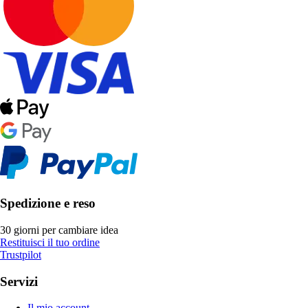
Spedizione e reso
30 giorni per cambiare idea
Restituisci il tuo ordine
Trustpilot
Servizi
Il mio account