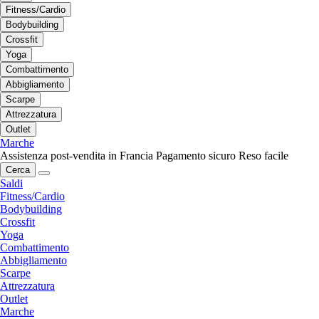
Fitness/Cardio
Bodybuilding
Crossfit
Yoga
Combattimento
Abbigliamento
Scarpe
Attrezzatura
Outlet
Marche
Assistenza post-vendita in Francia
Pagamento sicuro
Reso facile
Cerca
Saldi
Fitness/Cardio
Bodybuilding
Crossfit
Yoga
Combattimento
Abbigliamento
Scarpe
Attrezzatura
Outlet
Marche