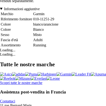
venduti separatamente.
Informazioni aggiuntive
Marchio
Garmin
Riferimento fornitore
010-11251-29
Colore
bianco/arancione
Colore
Bianco
Sesso
Misto
Fascia d'età
Adulti
Assortimento
Running
Loading...
Loading...
Tutte le nostre marche
Scopri tutte le nostre marche
Assistenza post-vendita in Francia
Contattaci
11 rue Bernard Maris