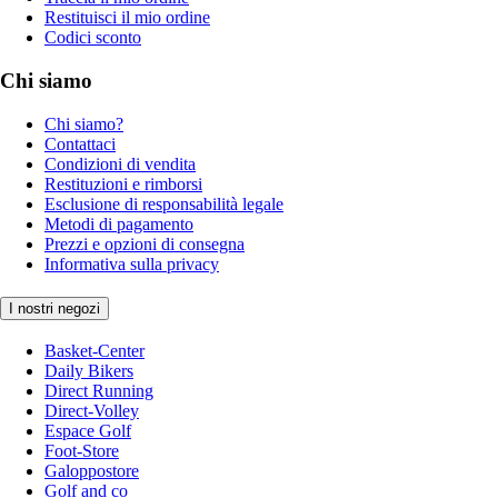
Restituisci il mio ordine
Codici sconto
Chi siamo
Chi siamo?
Contattaci
Condizioni di vendita
Restituzioni e rimborsi
Esclusione di responsabilità legale
Metodi di pagamento
Prezzi e opzioni di consegna
Informativa sulla privacy
I nostri negozi
Basket-Center
Daily Bikers
Direct Running
Direct-Volley
Espace Golf
Foot-Store
Galoppostore
Golf and co