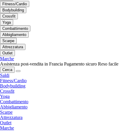
Fitness/Cardio
Bodybuilding
Crossfit
Yoga
Combattimento
Abbigliamento
Scarpe
Attrezzatura
Outlet
Marche
Assistenza post-vendita in Francia
Pagamento sicuro
Reso facile
Cerca
Saldi
Fitness/Cardio
Bodybuilding
Crossfit
Yoga
Combattimento
Abbigliamento
Scarpe
Attrezzatura
Outlet
Marche