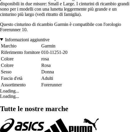
disponibili in due misure: Small e Large. I cinturini di ricambio grandi
sono per i modelli con una lunetta leggermente più grande e un
cinturino più largo (vedi ritratto di famiglia).
Questo cinturino di ricambio Garmin è compatibile con l'orologio
Forerunner 10.
Informazioni aggiuntive
Marchio
Garmin
Riferimento fornitore
010-11251-20
Colore
rosa
Colore
Rosa
Sesso
Donna
Fascia d'età
Adulti
Assortimento
Forerunner
Loading...
Loading...
Tutte le nostre marche