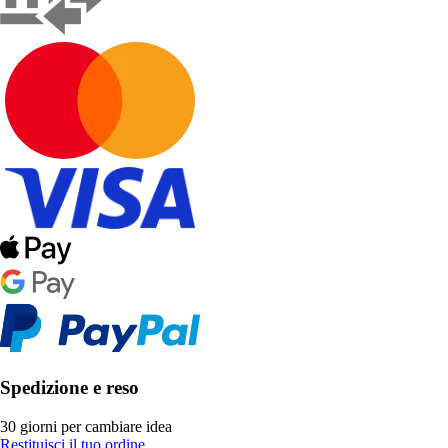
Spedizione e reso
30 giorni per cambiare idea
Restituisci il tuo ordine