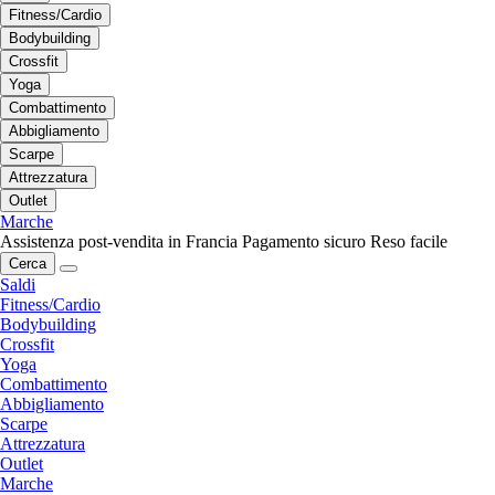
Fitness/Cardio
Bodybuilding
Crossfit
Yoga
Combattimento
Abbigliamento
Scarpe
Attrezzatura
Outlet
Marche
Assistenza post-vendita in Francia
Pagamento sicuro
Reso facile
Cerca
Saldi
Fitness/Cardio
Bodybuilding
Crossfit
Yoga
Combattimento
Abbigliamento
Scarpe
Attrezzatura
Outlet
Marche