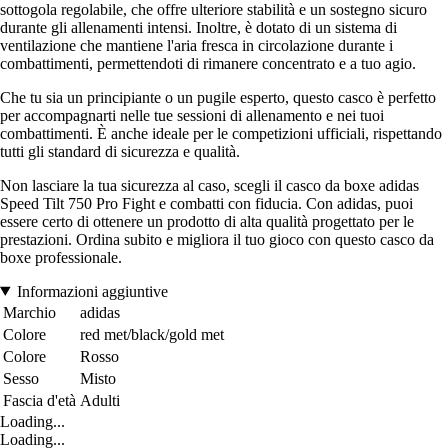
sottogola regolabile, che offre ulteriore stabilità e un sostegno sicuro
durante gli allenamenti intensi. Inoltre, è dotato di un sistema di
ventilazione che mantiene l'aria fresca in circolazione durante i
combattimenti, permettendoti di rimanere concentrato e a tuo agio.
Che tu sia un principiante o un pugile esperto, questo casco è perfetto
per accompagnarti nelle tue sessioni di allenamento e nei tuoi
combattimenti. È anche ideale per le competizioni ufficiali, rispettando
tutti gli standard di sicurezza e qualità.
Non lasciare la tua sicurezza al caso, scegli il casco da boxe adidas
Speed Tilt 750 Pro Fight e combatti con fiducia. Con adidas, puoi
essere certo di ottenere un prodotto di alta qualità progettato per le
prestazioni. Ordina subito e migliora il tuo gioco con questo casco da
boxe professionale.
Informazioni aggiuntive
Marchio
adidas
Colore
red met/black/gold met
Colore
Rosso
Sesso
Misto
Fascia d'età
Adulti
Loading...
Loading...