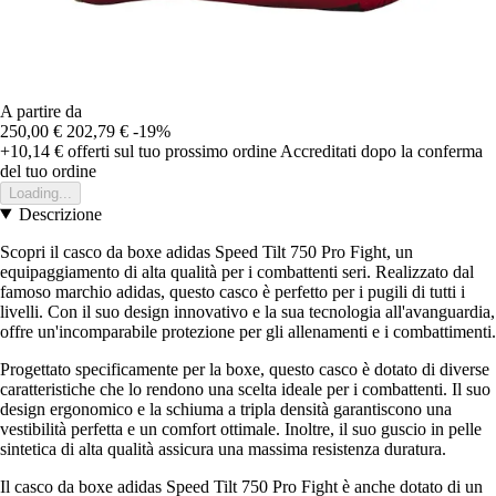
A partire da
250,00 €
202,79 €
-19%
+10,14 €
offerti sul tuo prossimo ordine
Accreditati dopo la conferma
del tuo ordine
Loading...
Descrizione
Scopri il casco da boxe adidas Speed Tilt 750 Pro Fight, un
equipaggiamento di alta qualità per i combattenti seri. Realizzato dal
famoso marchio adidas, questo casco è perfetto per i pugili di tutti i
livelli. Con il suo design innovativo e la sua tecnologia all'avanguardia,
offre un'incomparabile protezione per gli allenamenti e i combattimenti.
Progettato specificamente per la boxe, questo casco è dotato di diverse
caratteristiche che lo rendono una scelta ideale per i combattenti. Il suo
design ergonomico e la schiuma a tripla densità garantiscono una
vestibilità perfetta e un comfort ottimale. Inoltre, il suo guscio in pelle
sintetica di alta qualità assicura una massima resistenza duratura.
Il casco da boxe adidas Speed Tilt 750 Pro Fight è anche dotato di un