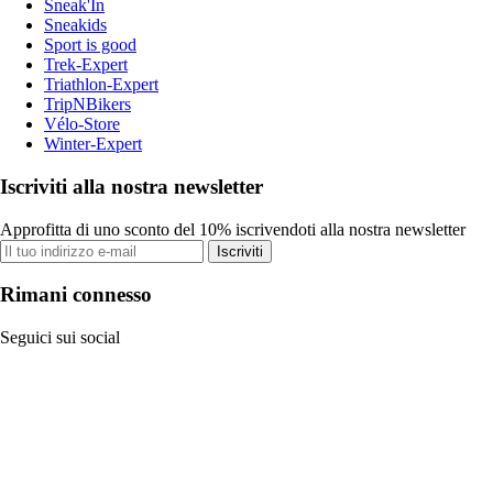
Sneak'In
Sneakids
Sport is good
Trek-Expert
Triathlon-Expert
TripNBikers
Vélo-Store
Winter-Expert
Iscriviti alla nostra newsletter
Approfitta di uno sconto del 10% iscrivendoti alla nostra newsletter
Iscriviti
Rimani connesso
Seguici sui social