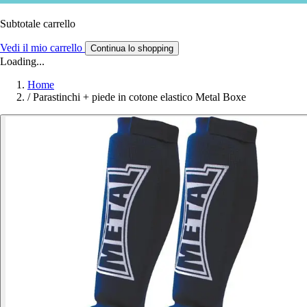
Subtotale carrello
Vedi il mio carrello
Continua lo shopping
Loading...
Home
/
Parastinchi + piede in cotone elastico Metal Boxe