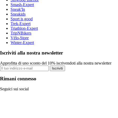
Smash-Expert
Sneak'In
Sneakids
Sport is good
Trek-Expert
Triathlon-Expert
TripNBikers
Vélo-Store
Winter-Expert
Iscriviti alla nostra newsletter
Approfitta di uno sconto del 10% iscrivendoti alla nostra newsletter
Iscriviti
Rimani connesso
Seguici sui social