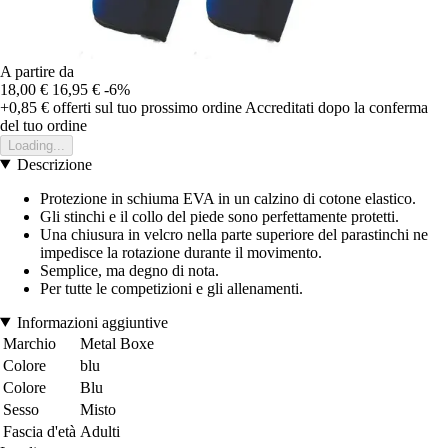
A partire da
18,00 €
16,95 €
-6%
+0,85 €
offerti sul tuo prossimo ordine
Accreditati dopo la conferma
del tuo ordine
Loading...
Descrizione
Protezione in schiuma EVA in un calzino di cotone elastico.
Gli stinchi e il collo del piede sono perfettamente protetti.
Una chiusura in velcro nella parte superiore del parastinchi ne
impedisce la rotazione durante il movimento.
Semplice, ma degno di nota.
Per tutte le competizioni e gli allenamenti.
Informazioni aggiuntive
Marchio
Metal Boxe
Colore
blu
Colore
Blu
Sesso
Misto
Fascia d'età
Adulti