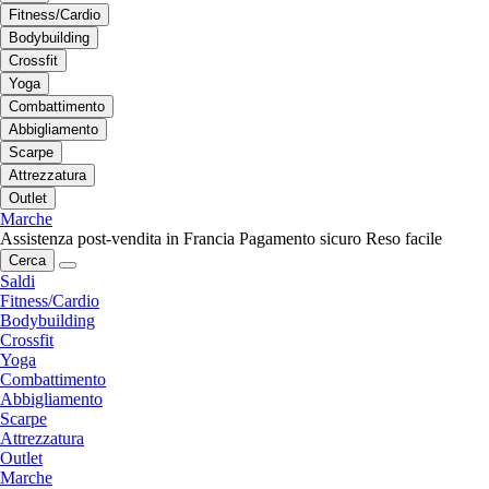
Fitness/Cardio
Bodybuilding
Crossfit
Yoga
Combattimento
Abbigliamento
Scarpe
Attrezzatura
Outlet
Marche
Assistenza post-vendita in Francia
Pagamento sicuro
Reso facile
Cerca
Saldi
Fitness/Cardio
Bodybuilding
Crossfit
Yoga
Combattimento
Abbigliamento
Scarpe
Attrezzatura
Outlet
Marche