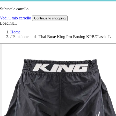
Subtotale carrello
Vedi il mio carrello
Continua lo shopping
Loading...
Home
/
Pantaloncini da Thai Boxe King Pro Boxing KPB/Classic L