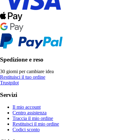
Spedizione e reso
30 giorni per cambiare idea
Restituisci il tuo ordine
Trustpilot
Servizi
Il mio account
Centro assistenza
Traccia il mio ordine
Restituisci il mio ordine
Codici sconto