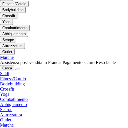
Fitness/Cardio
Bodybuilding
Crossfit
Yoga
Combattimento
Abbigliamento
Scarpe
Attrezzatura
Outlet
Marche
Assistenza post-vendita in Francia
Pagamento sicuro
Reso facile
Cerca
Saldi
Fitness/Cardio
Bodybuilding
Crossfit
Yoga
Combattimento
Abbigliamento
Scarpe
Attrezzatura
Outlet
Marche