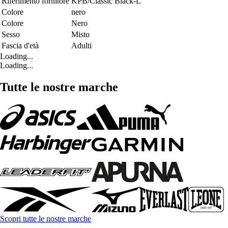
Riferimento fornitore
KPB/Classic Black-L
Colore
nero
Colore
Nero
Sesso
Misto
Fascia d'età
Adulti
Loading...
Loading...
Tutte le nostre marche
Scopri tutte le nostre marche