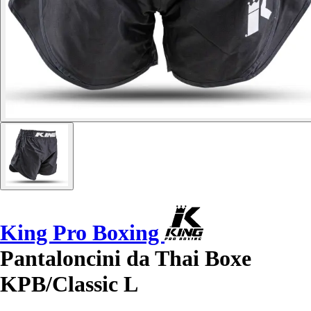
King Pro Boxing
Pantaloncini da Thai Boxe
KPB/Classic L