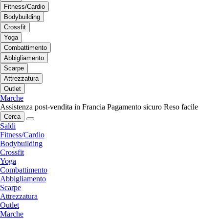
Fitness/Cardio
Bodybuilding
Crossfit
Yoga
Combattimento
Abbigliamento
Scarpe
Attrezzatura
Outlet
Marche
Assistenza post-vendita in Francia
Pagamento sicuro
Reso facile
Cerca
Saldi
Fitness/Cardio
Bodybuilding
Crossfit
Yoga
Combattimento
Abbigliamento
Scarpe
Attrezzatura
Outlet
Marche