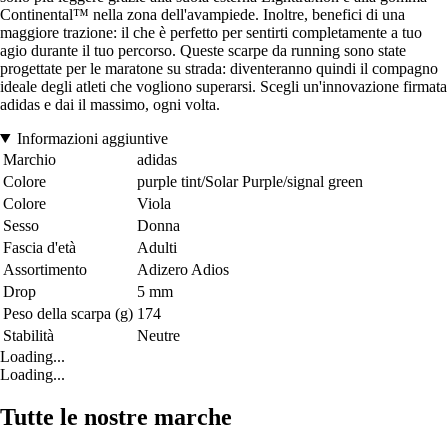
Continental™ nella zona dell'avampiede. Inoltre, benefici di una
maggiore trazione: il che è perfetto per sentirti completamente a tuo
agio durante il tuo percorso. Queste scarpe da running sono state
progettate per le maratone su strada: diventeranno quindi il compagno
ideale degli atleti che vogliono superarsi. Scegli un'innovazione firmata
adidas e dai il massimo, ogni volta.
Informazioni aggiuntive
Marchio
adidas
Colore
purple tint/Solar Purple/signal green
Colore
Viola
Sesso
Donna
Fascia d'età
Adulti
Assortimento
Adizero Adios
Drop
5 mm
Peso della scarpa (g)
174
Stabilità
Neutre
Loading...
Loading...
Tutte le nostre marche