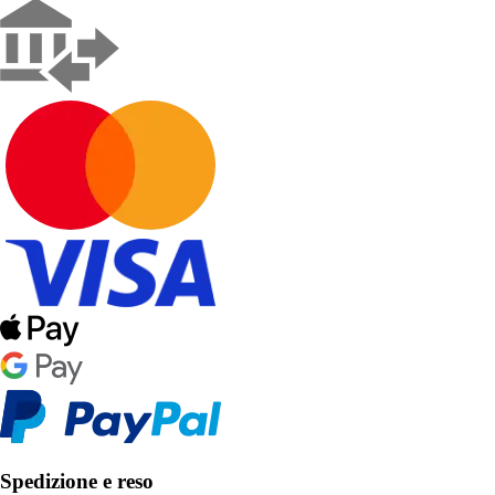
Spedizione e reso