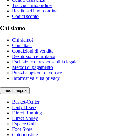
Traccia il mio ordine
Restituisci il mio ordine
Codici sconto
Chi siamo
Chi siamo?
Contattaci
Condizioni di vendita
Restituzioni e rimborsi
Esclusione di responsabilità legale
Metodi di pagamento
Prezzi e opzioni di consegna
Informativa sulla privacy
I nostri negozi
Basket-Center
Daily Bikers
Direct Running
Direct-Volley
Espace Golf
Foot-Store
Galoppostore