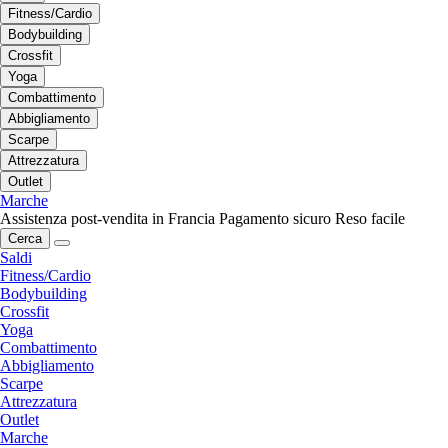
Fitness/Cardio
Bodybuilding
Crossfit
Yoga
Combattimento
Abbigliamento
Scarpe
Attrezzatura
Outlet
Marche
Assistenza post-vendita in Francia
Pagamento sicuro
Reso facile
Cerca
Saldi
Fitness/Cardio
Bodybuilding
Crossfit
Yoga
Combattimento
Abbigliamento
Scarpe
Attrezzatura
Outlet
Marche