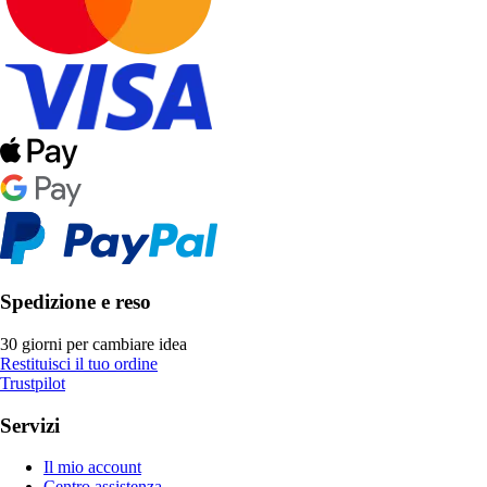
Spedizione e reso
30 giorni per cambiare idea
Restituisci il tuo ordine
Trustpilot
Servizi
Il mio account
Centro assistenza