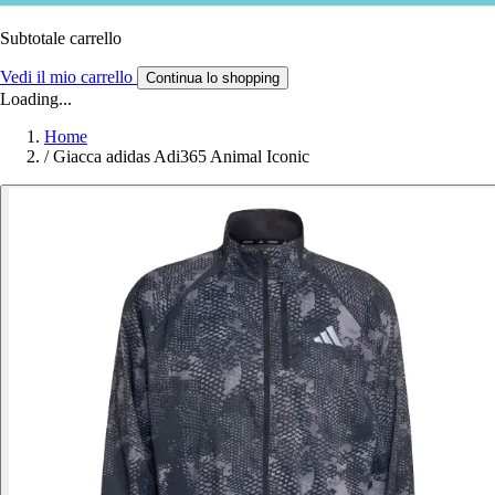
Subtotale carrello
Vedi il mio carrello
Continua lo shopping
Loading...
Home
/
Giacca adidas Adi365 Animal Iconic