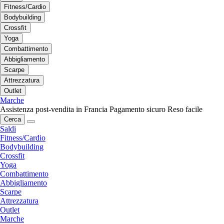
Fitness/Cardio
Bodybuilding
Crossfit
Yoga
Combattimento
Abbigliamento
Scarpe
Attrezzatura
Outlet
Marche
Assistenza post-vendita in Francia
Pagamento sicuro
Reso facile
Cerca
Saldi
Fitness/Cardio
Bodybuilding
Crossfit
Yoga
Combattimento
Abbigliamento
Scarpe
Attrezzatura
Outlet
Marche