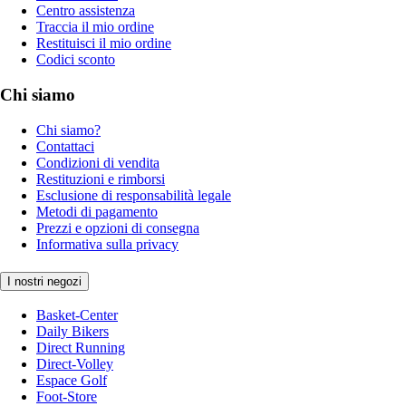
Centro assistenza
Traccia il mio ordine
Restituisci il mio ordine
Codici sconto
Chi siamo
Chi siamo?
Contattaci
Condizioni di vendita
Restituzioni e rimborsi
Esclusione di responsabilità legale
Metodi di pagamento
Prezzi e opzioni di consegna
Informativa sulla privacy
I nostri negozi
Basket-Center
Daily Bikers
Direct Running
Direct-Volley
Espace Golf
Foot-Store