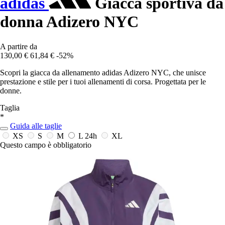
adidas
Giacca sportiva da
donna Adizero NYC
A partire da
130,00 €
61,84 €
-52%
Scopri la giacca da allenamento adidas Adizero NYC, che unisce
prestazione e stile per i tuoi allenamenti di corsa. Progettata per le
donne.
Taglia
*
Guida alle taglie
XS
S
M
L
24h
XL
Questo campo è obbligatorio