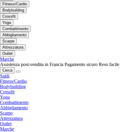
Fitness/Cardio
Bodybuilding
Crossfit
Yoga
Combattimento
Abbigliamento
Scarpe
Attrezzatura
Outlet
Marche
Assistenza post-vendita in Francia
Pagamento sicuro
Reso facile
Cerca
Saldi
Fitness/Cardio
Bodybuilding
Crossfit
Yoga
Combattimento
Abbigliamento
Scarpe
Attrezzatura
Outlet
Marche