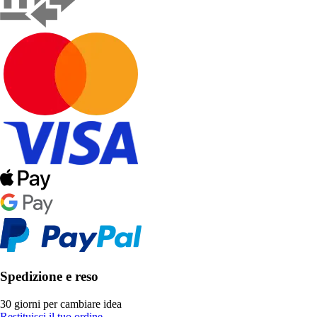
Spedizione e reso
30 giorni per cambiare idea
Restituisci il tuo ordine