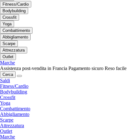
Fitness/Cardio
Bodybuilding
Crossfit
Yoga
Combattimento
Abbigliamento
Scarpe
Attrezzatura
Outlet
Marche
Assistenza post-vendita in Francia
Pagamento sicuro
Reso facile
Cerca
Saldi
Fitness/Cardio
Bodybuilding
Crossfit
Yoga
Combattimento
Abbigliamento
Scarpe
Attrezzatura
Outlet
Marche