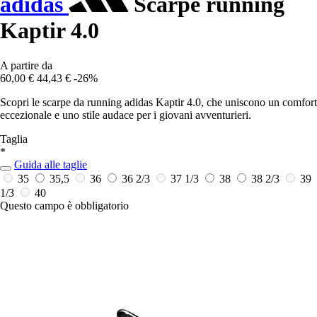
adidas
Scarpe running
Kaptir 4.0
A partire da
60,00 €
44,43 €
-26%
Scopri le scarpe da running adidas Kaptir 4.0, che uniscono un comfort
eccezionale e uno stile audace per i giovani avventurieri.
Taglia
*
Guida alle taglie
35
35,5
36
36 2/3
37 1/3
38
38 2/3
39
1/3
40
Questo campo è obbligatorio