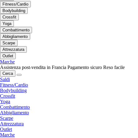
Fitness/Cardio
Bodybuilding
Crossfit
Yoga
Combattimento
Abbigliamento
Scarpe
Attrezzatura
Outlet
Marche
Assistenza post-vendita in Francia
Pagamento sicuro
Reso facile
Cerca
Saldi
Fitness/Cardio
Bodybuilding
Crossfit
Yoga
Combattimento
Abbigliamento
Scarpe
Attrezzatura
Outlet
Marche