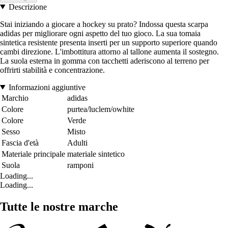
Descrizione
Stai iniziando a giocare a hockey su prato? Indossa questa scarpa
adidas per migliorare ogni aspetto del tuo gioco. La sua tomaia
sintetica resistente presenta inserti per un supporto superiore quando
cambi direzione. L'imbottitura attorno al tallone aumenta il sostegno.
La suola esterna in gomma con tacchetti aderiscono al terreno per
offrirti stabilità e concentrazione.
Informazioni aggiuntive
Marchio
adidas
Colore
purtea/luclem/owhite
Colore
Verde
Sesso
Misto
Fascia d'età
Adulti
Materiale principale
materiale sintetico
Suola
ramponi
Loading...
Loading...
Tutte le nostre marche