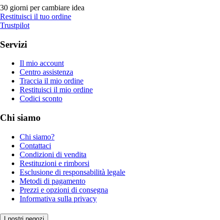
30 giorni per cambiare idea
Restituisci il tuo ordine
Trustpilot
Servizi
Il mio account
Centro assistenza
Traccia il mio ordine
Restituisci il mio ordine
Codici sconto
Chi siamo
Chi siamo?
Contattaci
Condizioni di vendita
Restituzioni e rimborsi
Esclusione di responsabilità legale
Metodi di pagamento
Prezzi e opzioni di consegna
Informativa sulla privacy
I nostri negozi