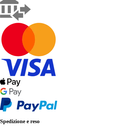
Spedizione e reso