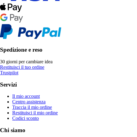
Spedizione e reso
30 giorni per cambiare idea
Restituisci il tuo ordine
Trustpilot
Servizi
Il mio account
Centro assistenza
Traccia il mio ordine
Restituisci il mio ordine
Codici sconto
Chi siamo