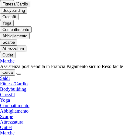
Fitness/Cardio
Bodybuilding
Crossfit
Yoga
Combattimento
Abbigliamento
Scarpe
Attrezzatura
Outlet
Marche
Assistenza post-vendita in Francia
Pagamento sicuro
Reso facile
Cerca
Saldi
Fitness/Cardio
Bodybuilding
Crossfit
Yoga
Combattimento
Abbigliamento
Scarpe
Attrezzatura
Outlet
Marche