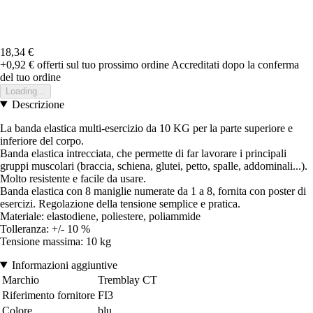
18,34 €
+0,92 €
offerti sul tuo prossimo ordine
Accreditati dopo la conferma
del tuo ordine
Loading...
Descrizione
La banda elastica multi-esercizio da 10 KG per la parte superiore e
inferiore del corpo.
Banda elastica intrecciata, che permette di far lavorare i principali
gruppi muscolari (braccia, schiena, glutei, petto, spalle, addominali...).
Molto resistente e facile da usare.
Banda elastica con 8 maniglie numerate da 1 a 8, fornita con poster di
esercizi. Regolazione della tensione semplice e pratica.
Materiale: elastodiene, poliestere, poliammide
Tolleranza: +/- 10 %
Tensione massima: 10 kg
Informazioni aggiuntive
Marchio
Tremblay CT
Riferimento fornitore
FI3
Colore
blu