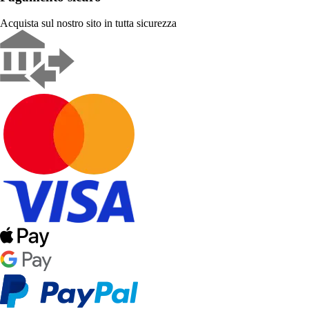
Acquista sul nostro sito in tutta sicurezza