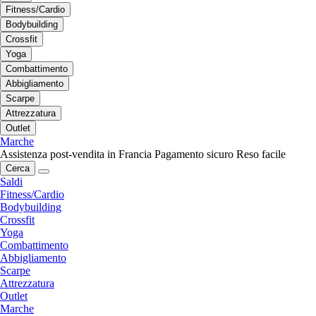
Fitness/Cardio
Bodybuilding
Crossfit
Yoga
Combattimento
Abbigliamento
Scarpe
Attrezzatura
Outlet
Marche
Assistenza post-vendita in Francia
Pagamento sicuro
Reso facile
Cerca
Saldi
Fitness/Cardio
Bodybuilding
Crossfit
Yoga
Combattimento
Abbigliamento
Scarpe
Attrezzatura
Outlet
Marche