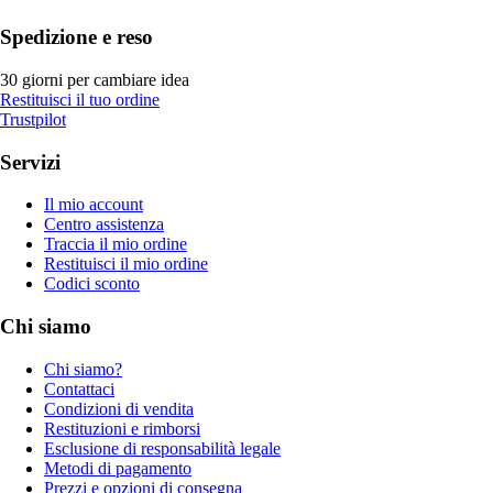
Spedizione e reso
30 giorni per cambiare idea
Restituisci il tuo ordine
Trustpilot
Servizi
Il mio account
Centro assistenza
Traccia il mio ordine
Restituisci il mio ordine
Codici sconto
Chi siamo
Chi siamo?
Contattaci
Condizioni di vendita
Restituzioni e rimborsi
Esclusione di responsabilità legale
Metodi di pagamento
Prezzi e opzioni di consegna