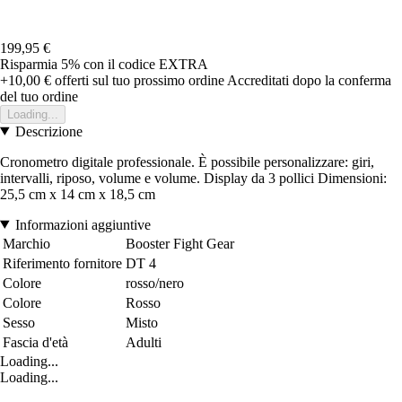
199,95 €
Risparmia 5%
con il codice
EXTRA
+10,00 €
offerti sul tuo prossimo ordine
Accreditati dopo la conferma
del tuo ordine
Loading...
Descrizione
Cronometro digitale professionale. È possibile personalizzare: giri,
intervalli, riposo, volume e volume. Display da 3 pollici Dimensioni:
25,5 cm x 14 cm x 18,5 cm
Informazioni aggiuntive
Marchio
Booster Fight Gear
Riferimento fornitore
DT 4
Colore
rosso/nero
Colore
Rosso
Sesso
Misto
Fascia d'età
Adulti
Loading...
Loading...