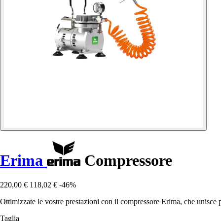
Erima
Compressore
220,00 €
118,02 €
-46%
Ottimizzate le vostre prestazioni con il compressore Erima, che unisce p
Taglia