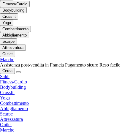
Fitness/Cardio
Bodybuilding
Crossfit
Yoga
Combattimento
Abbigliamento
Scarpe
Attrezzatura
Outlet
Marche
Assistenza post-vendita in Francia
Pagamento sicuro
Reso facile
Cerca
Saldi
Fitness/Cardio
Bodybuilding
Crossfit
Yoga
Combattimento
Abbigliamento
Scarpe
Attrezzatura
Outlet
Marche