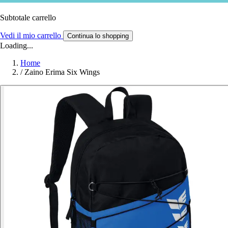
Subtotale carrello
Vedi il mio carrello
Continua lo shopping
Loading...
Home
/
Zaino Erima Six Wings