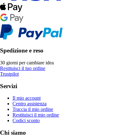
Spedizione e reso
30 giorni per cambiare idea
Restituisci il tuo ordine
Trustpilot
Servizi
Il mio account
Centro assistenza
Traccia il mio ordine
Restituisci il mio ordine
Codici sconto
Chi siamo