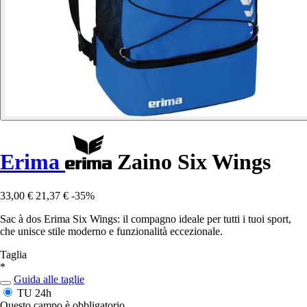
Erima
Zaino Six Wings
33,00 €
21,37 €
-35%
Sac à dos Erima Six Wings: il compagno ideale per tutti i tuoi sport,
che unisce stile moderno e funzionalità eccezionale.
Taglia
*
Guida alle taglie
TU
24h
Questo campo è obbligatorio