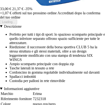
33,00 €
21,37 €
-35%
+1,07 €
offerti sul tuo prossimo ordine
Accreditati dopo la conferma
del tuo ordine
Loading...
Descrizione
Perfetto per tutti i tipi di sport: lo spazioso scomparto principale e
quello inferiore separato offrono spazio sufficiente per tutte le
attrezzature.
Riedizione: il successore della borsa sportiva CLUB 5 ha la
stessa struttura e gli stessi materiali, oltre a un design
leggermente modificato con una stampa di tendenza SIX
WINGS
Ampio scomparto principale con doppia zip
Tasche laterali in tessuto a rete
Cordoncino in gomma regolabile individualmente sul davanti
Spallacci imbottiti
Custodia per palloni in rete rimovibile
Informazioni aggiuntive
Marchio
Erima
Riferimento fornitore
7232318
Colore
nuovo roy/nero