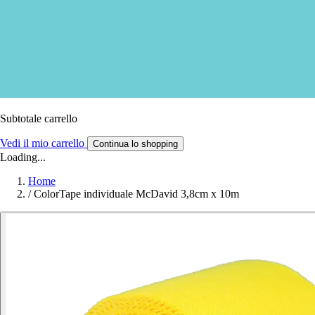
Subtotale carrello
Vedi il mio carrello
Continua lo shopping
Loading...
Home
/
ColorTape individuale McDavid 3,8cm x 10m