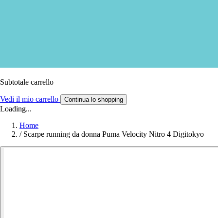
Subtotale carrello
Vedi il mio carrello
Continua lo shopping
Loading...
Home
/
Scarpe running da donna Puma Velocity Nitro 4 Digitokyo