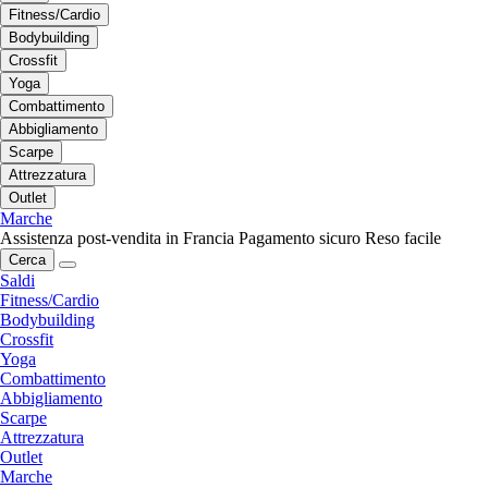
Fitness/Cardio
Bodybuilding
Crossfit
Yoga
Combattimento
Abbigliamento
Scarpe
Attrezzatura
Outlet
Marche
Assistenza post-vendita in Francia
Pagamento sicuro
Reso facile
Cerca
Saldi
Fitness/Cardio
Bodybuilding
Crossfit
Yoga
Combattimento
Abbigliamento
Scarpe
Attrezzatura
Outlet
Marche