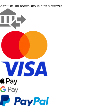
Acquista sul nostro sito in tutta sicurezza