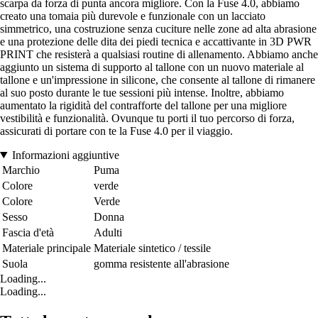
scarpa da forza di punta ancora migliore. Con la Fuse 4.0, abbiamo
creato una tomaia più durevole e funzionale con un lacciato
simmetrico, una costruzione senza cuciture nelle zone ad alta abrasione
e una protezione delle dita dei piedi tecnica e accattivante in 3D PWR
PRINT che resisterà a qualsiasi routine di allenamento. Abbiamo anche
aggiunto un sistema di supporto al tallone con un nuovo materiale al
tallone e un'impressione in silicone, che consente al tallone di rimanere
al suo posto durante le tue sessioni più intense. Inoltre, abbiamo
aumentato la rigidità del contrafforte del tallone per una migliore
vestibilità e funzionalità. Ovunque tu porti il tuo percorso di forza,
assicurati di portare con te la Fuse 4.0 per il viaggio.
Informazioni aggiuntive
Marchio
Puma
Colore
verde
Colore
Verde
Sesso
Donna
Fascia d'età
Adulti
Materiale principale
Materiale sintetico / tessile
Suola
gomma resistente all'abrasione
Loading...
Loading...