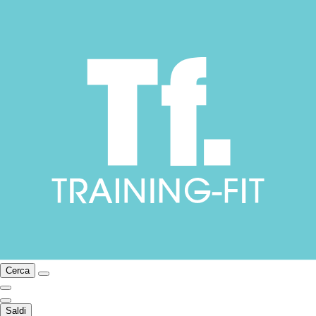
Cerca
Saldi