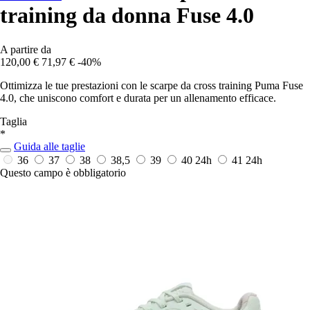
training da donna Fuse 4.0
A partire da
120,00 €
71,97 €
-40%
Ottimizza le tue prestazioni con le scarpe da cross training Puma Fuse
4.0, che uniscono comfort e durata per un allenamento efficace.
Taglia
*
Guida alle taglie
36
37
38
38,5
39
40
24h
41
24h
Questo campo è obbligatorio